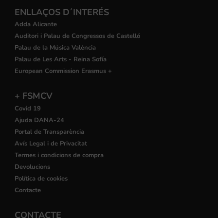
ENLLAÇOS D´INTERÉS
Adda Alicante
Auditori i Palau de Congressos de Castelló
Palau de la Música València
Palau de Les Arts - Reina Sofía
European Commission Erasmus +
+ FSMCV
Covid 19
Ajuda DANA-24
Portal de Transparència
Avís Legal i de Privacitat
Termes i condicions de compra
Devolucions
Política de cookies
Contacte
CONTACTE