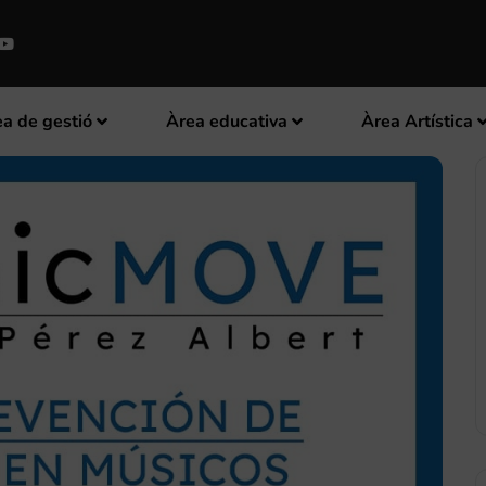
a de gestió
Àrea educativa
Àrea Artística