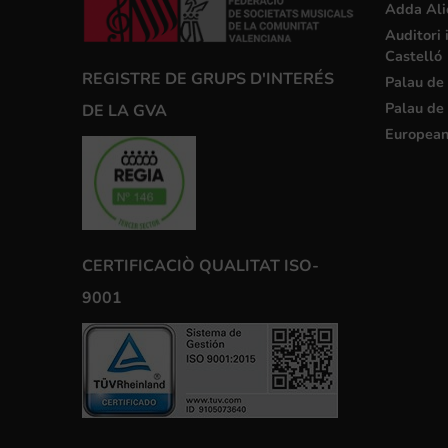
Adda Ali
Auditori 
Castelló
REGISTRE DE GRUPS D'INTERÉS
Palau de 
Palau de 
DE LA GVA
European
CERTIFICACIÒ QUALITAT ISO-
9001