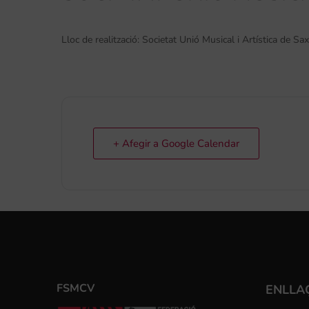
Lloc de realització: Societat Unió Musical i Artística de Sax
+ Afegir a Google Calendar
FSMCV
ENLLA