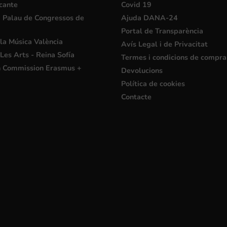
cante
Covid 19
i Palau de Congressos de
Ajuda DANA-24
Portal de Transparència
la Música València
Avís Legal i de Privacitat
Les Arts - Reina Sofía
Termes i condicions de compra
 Commission Erasmus +
Devolucions
Política de cookies
Contacte