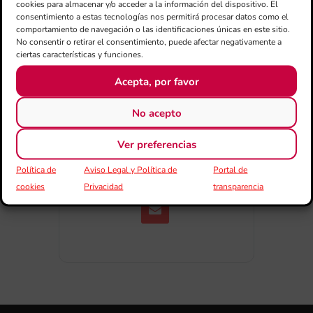
cookies para almacenar y/o acceder a la información del dispositivo. El
consentimiento a estas tecnologías nos permitirá procesar datos como el
comportamiento de navegación o las identificaciones únicas en este sitio.
No consentir o retirar el consentimiento, puede afectar negativamente a
ciertas características y funciones.
Acepta, por favor
COMPARTIR
No acepto
ESDEVENIMENT
Ver preferencias
Política de
Aviso Legal y Política de
Portal de
cookies
Privacidad
transparencia