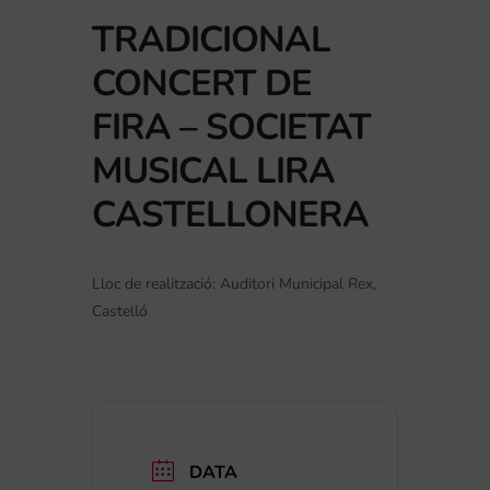
TRADICIONAL
CONCERT DE
FIRA – SOCIETAT
MUSICAL LIRA
CASTELLONERA
Lloc de realització: Auditori Municipal Rex,
Castelló
DATA