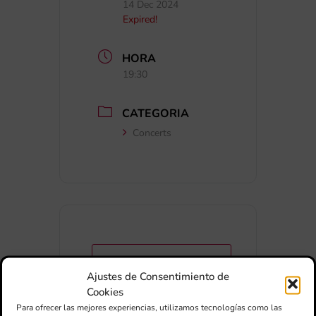
14 Dec 2024
Expired!
HORA
19:30
CATEGORIA
Concerts
+ Afegir a Google Calendar
Ajustes de Consentimiento de
Cookies
Exportar + iCal / Outlook
Para ofrecer las mejores experiencias, utilizamos tecnologías como las