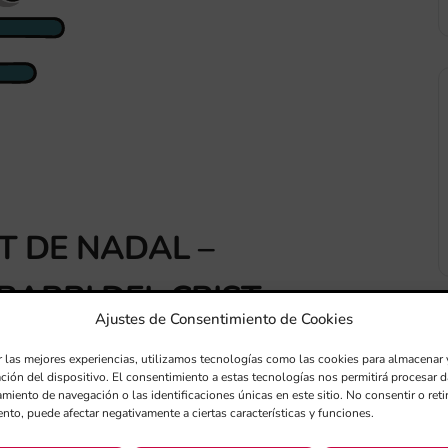
T DE NADAL –
BARRI DEL CRIST
Ajustes de Consentimiento de Cookies
r las mejores experiencias, utilizamos tecnologías como las cookies para almacenar 
el Crist, València
ación del dispositivo. El consentimiento a estas tecnologías nos permitirá procesar
miento de navegación o las identificaciones únicas en este sitio. No consentir o retir
nto, puede afectar negativamente a ciertas características y funciones.