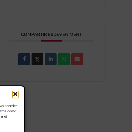
COMPARTIR ESDEVENIMENT
y/o acceder
 datos como
ar el