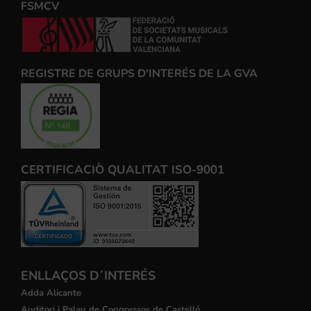
FSMCV
REGISTRE DE GRUPS D'INTERÉS DE LA GVA
CERTIFICACIÒ QUALITAT ISO-9001
ENLLAÇOS D´INTERÉS
Adda Alicante
Auditori i Palau de Congressos de Castelló