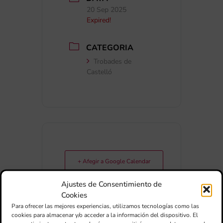
20 Sep 2025
Expired!
CATEGORIA
Trobades de
Castelló
+ Afegir a Google Calendar
Ajustes de Consentimiento de
Exportar + iCal / Outlook
Cookies
Para ofrecer las mejores experiencias, utilizamos tecnologías como las
cookies para almacenar y/o acceder a la información del dispositivo. El