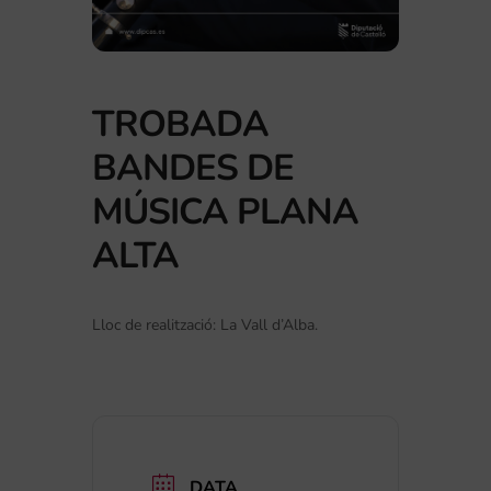
TROBADA
BANDES DE
MÚSICA PLANA
ALTA
Lloc de realització: La Vall d’Alba.
DATA