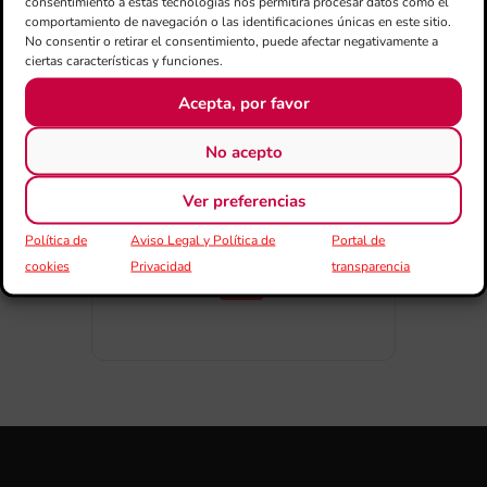
consentimiento a estas tecnologías nos permitirá procesar datos como el
comportamiento de navegación o las identificaciones únicas en este sitio.
No consentir o retirar el consentimiento, puede afectar negativamente a
ciertas características y funciones.
Acepta, por favor
COMPARTIR
ESDEVENIMENT
No acepto
Ver preferencias
Política de
Aviso Legal y Política de
Portal de
cookies
Privacidad
transparencia