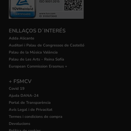
ENLLAÇOS D´INTERÉS
Adda Alicante
Auditori i Palau de Congressos de Castelló
Palau de la Música València
Palau de Les Arts - Reina Sofía
European Commission Erasmus +
+ FSMCV
Covid 19
Ajuda DANA-24
Portal de Transparència
Avís Legal i de Privacitat
Termes i condicions de compra
Devolucions
Política de cookies