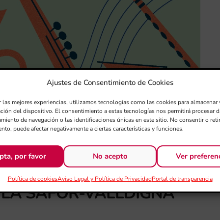
Ajustes de Consentimiento de Cookies
r las mejores experiencias, utilizamos tecnologías como las cookies para almacenar 
ación del dispositivo. El consentimiento a estas tecnologías nos permitirá procesar
miento de navegación o las identificaciones únicas en este sitio. No consentir o retir
nto, puede afectar negativamente a ciertas características y funciones.
pta, por favor
No acepto
Ver preferen
Política de cookies
Aviso Legal y Política de Privacidad
Portal de transparencia
LA SAFOR-VALLDIGNA