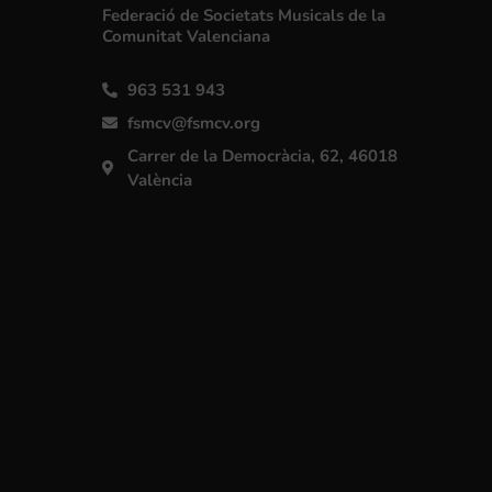
Federació de Societats Musicals de la
Comunitat Valenciana
963 531 943
fsmcv@fsmcv.org
Carrer de la Democràcia, 62, 46018
València