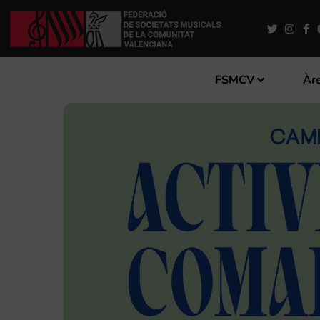
FSMCV
Àre