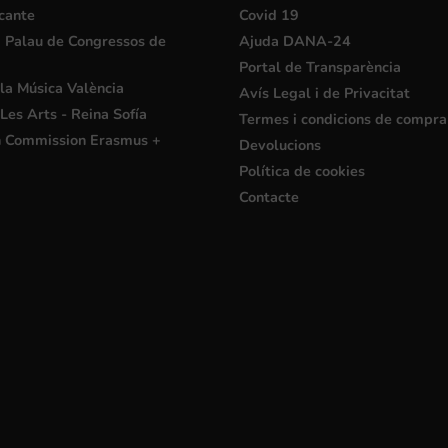
cante
Covid 19
i Palau de Congressos de
Ajuda DANA-24
Portal de Transparència
la Música València
Avís Legal i de Privacitat
Les Arts - Reina Sofía
Termes i condicions de compra
 Commission Erasmus +
Devolucions
Política de cookies
Contacte