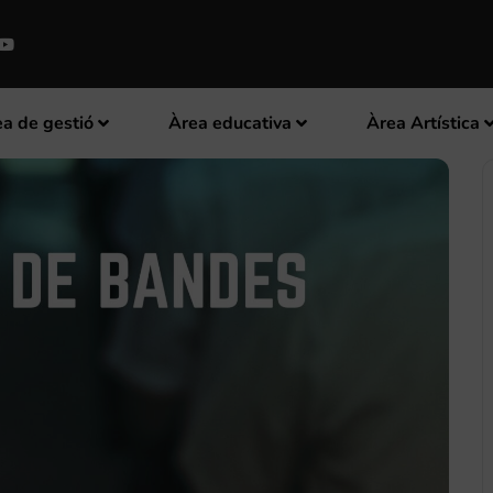
a de gestió
Àrea educativa
Àrea Artística