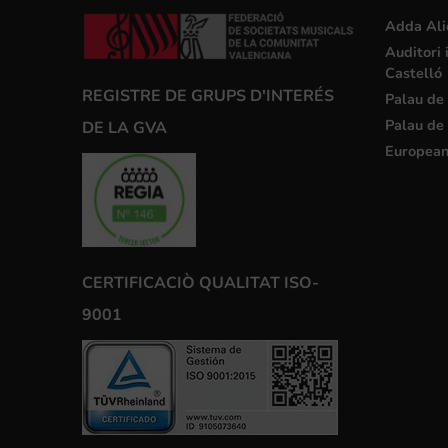
Adda Ali
Auditori 
Castelló
REGISTRE DE GRUPS D'INTERÉS
Palau de 
Palau de 
DE LA GVA
European
CERTIFICACIÒ QUALITAT ISO-
9001