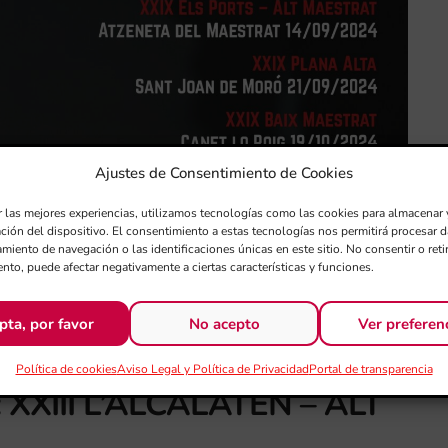
Ajustes de Consentimiento de Cookies
r las mejores experiencias, utilizamos tecnologías como las cookies para almacenar 
ación del dispositivo. El consentimiento a estas tecnologías nos permitirá procesar
miento de navegación o las identificaciones únicas en este sitio. No consentir o retir
nto, puede afectar negativamente a ciertas características y funciones.
pta, por favor
No acepto
Ver preferen
Política de cookies
Aviso Legal y Política de Privacidad
Portal de transparencia
XIII L’ALCALATÉN – ALT