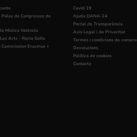
cante
Covid 19
i Palau de Congressos de
Ajuda DANA-24
Portal de Transparència
la Música València
Avís Legal i de Privacitat
Les Arts - Reina Sofía
Termes i condicions de compra
 Commission Erasmus +
Devolucions
Política de cookies
Contacte