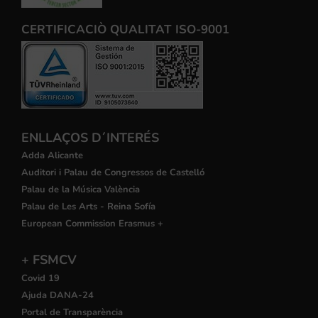
CERTIFICACIÒ QUALITAT ISO-9001
ENLLAÇOS D´INTERÉS
Adda Alicante
Auditori i Palau de Congressos de Castelló
Palau de la Música València
Palau de Les Arts - Reina Sofía
European Commission Erasmus +
+ FSMCV
Covid 19
Ajuda DANA-24
Portal de Transparència