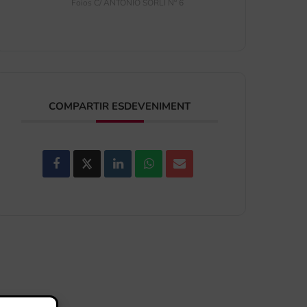
Foios C/ ANTONIO SORLÍ Nº 6
COMPARTIR ESDEVENIMENT