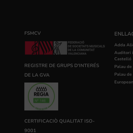
FSMCV
ENLLA
Adda Ali
Auditori 
Castelló
REGISTRE DE GRUPS D'INTERÉS
Palau de 
Palau de 
DE LA GVA
European
CERTIFICACIÒ QUALITAT ISO-
9001