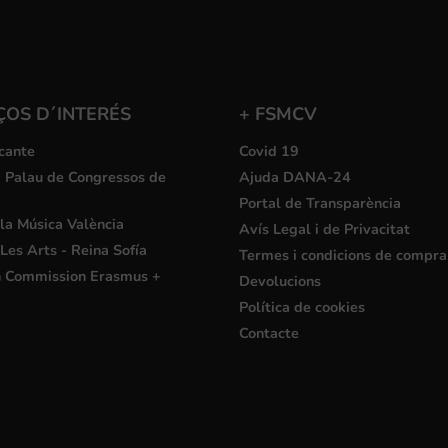
ÇOS D´INTERÉS
+ FSMCV
cante
Covid 19
i Palau de Congressos de
Ajuda DANA-24
Portal de Transparència
la Música València
Avís Legal i de Privacitat
Les Arts - Reina Sofía
Termes i condicions de compra
 Commission Erasmus +
Devolucions
Política de cookies
Contacte