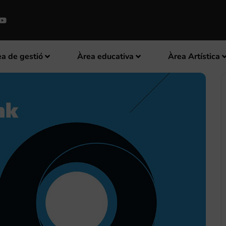
a de gestió
Àrea educativa
Àrea Artística