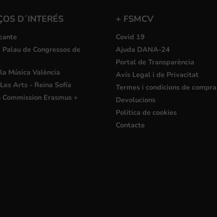
ÇOS D´INTERÉS
+ FSMCV
cante
Covid 19
i Palau de Congressos de
Ajuda DANA-24
Portal de Transparència
la Música València
Avís Legal i de Privacitat
Les Arts - Reina Sofía
Termes i condicions de compra
 Commission Erasmus +
Devolucions
Política de cookies
Contacte