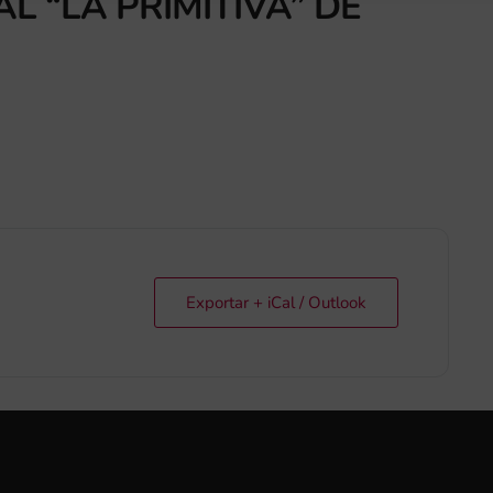
AL “LA PRIMITIVA” DE
Exportar + iCal / Outlook