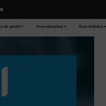
a de gestió
Àrea educativa
Àrea Artística