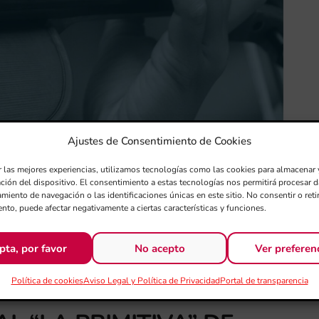
Ajustes de Consentimiento de Cookies
r las mejores experiencias, utilizamos tecnologías como las cookies para almacenar 
ación del dispositivo. El consentimiento a estas tecnologías nos permitirá procesar
miento de navegación o las identificaciones únicas en este sitio. No consentir o retir
nto, puede afectar negativamente a ciertas características y funciones.
pta, por favor
No acepto
Ver preferen
RES CAIXABANK 2025-
Política de cookies
Aviso Legal y Política de Privacidad
Portal de transparencia