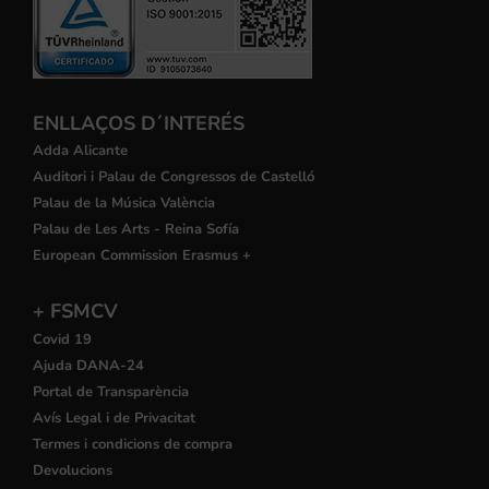
ENLLAÇOS D´INTERÉS
Adda Alicante
Auditori i Palau de Congressos de Castelló
Palau de la Música València
Palau de Les Arts - Reina Sofía
European Commission Erasmus +
+ FSMCV
Covid 19
Ajuda DANA-24
Portal de Transparència
Avís Legal i de Privacitat
Termes i condicions de compra
Devolucions