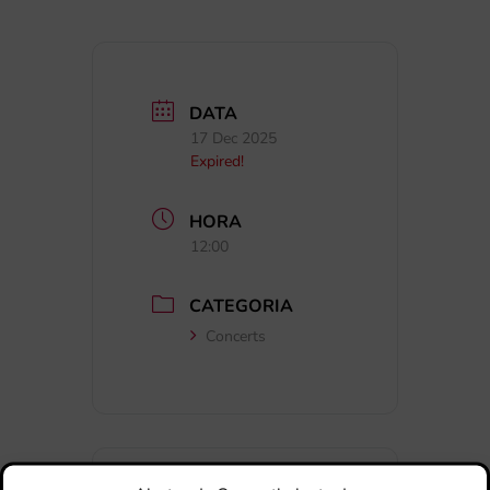
DATA
17 Dec 2025
Expired!
HORA
12:00
CATEGORIA
Concerts