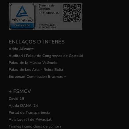
ENLLAÇOS D´INTERÉS
Adda Alicante
Auditori i Palau de Congressos de Castelló
Palau de la Música València
Palau de Les Arts - Reina Sofía
European Commission Erasmus +
+ FSMCV
Covid 19
Ajuda DANA-24
Portal de Transparència
Avís Legal i de Privacitat
Termes i condicions de compra