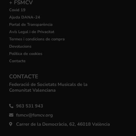
+ FSMCV
Covid 19
Ajuda DANA-24
Portal de Transparència
Avís Legal i de Privacitat
Termes i condicions de compra
Devolucions
Política de cookies
Contacte
CONTACTE
Federació de Societats Musicals de la
Comunitat Valenciana
963 531 943
fsmcv@fsmcv.org
Carrer de la Democràcia, 62, 46018 València