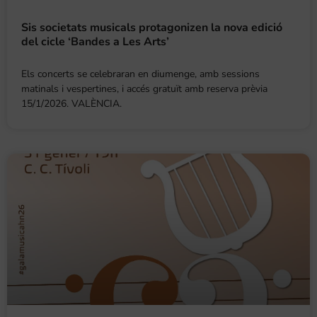
Sis societats musicals protagonizen la nova edició
del cicle ‘Bandes a Les Arts’
Els concerts se celebraran en diumenge, amb sessions
matinals i vespertines, i accés gratuït amb reserva prèvia
15/1/2026. VALÈNCIA.