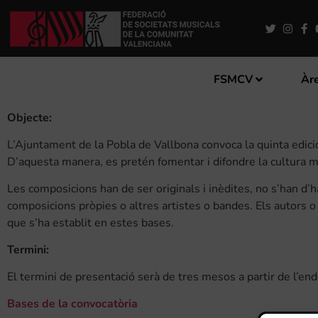
FSMCV
Àre
Objecte:
L’Ajuntament de la Pobla de Vallbona convoca la quinta ed
D’aquesta manera, es pretén fomentar i difondre la cultura mu
Les composicions han de ser originals i inèdites, no s’han d’h
composicions pròpies o altres artistes o bandes. Els autors o
que s’ha establit en estes bases.
Termini:
El termini de presentació serà de tres mesos a partir de l’ende
Bases de la convocatòria