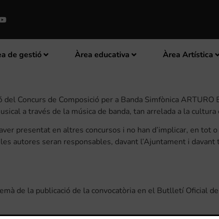
a de gestió
Àrea educativa
Àrea Artística
ició del Concurs de Composició per a Banda Simfònica ARTUR
sical a través de la música de banda, tan arrelada a la cultura
aver presentat en altres concursos i no han d’implicar, en tot o 
 les autores seran responsables, davant l’Ajuntament i davant 
mà de la publicació de la convocatòria en el Butlletí Oficial de 