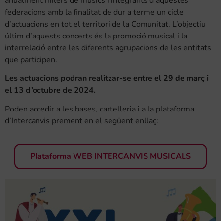
anualment milers de músics i integrants d’aquestes
federacions amb la finalitat de dur a terme un cicle
d’actuacions en tot el territori de la Comunitat. L’objectiu
últim d’aquests concerts és la promoció musical i la
interrelació entre les diferents agrupacions de les entitats
que participen.
Les actuacions podran realitzar-se entre el 29 de març i
el 13 d’octubre de 2024.
Poden accedir a les bases, cartelleria i a la plataforma
d’Intercanvis prement en el següent enllaç:
Plataforma WEB INTERCANVIS MUSICALS