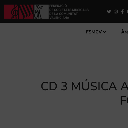
FSMCV
Àre
CD 3 MÚSICA A
F