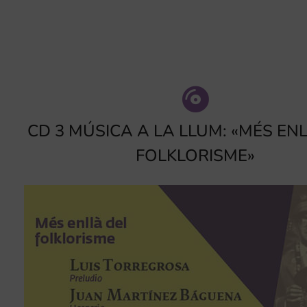
CD 3 MÚSICA A LA LLUM: «MÉS EN
FOLKLORISME»