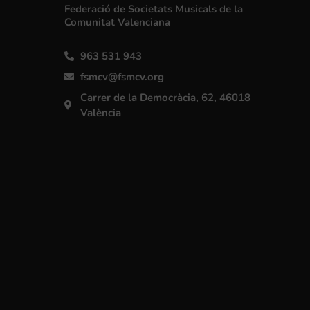
Federació de Societats Musicals de la
Comunitat Valenciana
963 531 943
fsmcv@fsmcv.org
Carrer de la Democràcia, 62, 46018
València