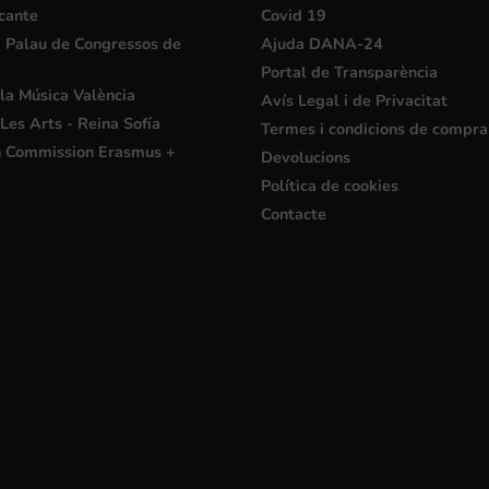
cante
Covid 19
i Palau de Congressos de
Ajuda DANA-24
Portal de Transparència
la Música València
Avís Legal i de Privacitat
Les Arts - Reina Sofía
Termes i condicions de compra
 Commission Erasmus +
Devolucions
Política de cookies
Contacte