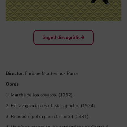
Segell discogràfic
Director
: Enrique Montesinos Parra
Obres
1. Marcha de los cosacos. (1932).
2. Extravagancias (Fantasía capricho) (1924).
3. Rebelión (polka para clarinete) (1931).