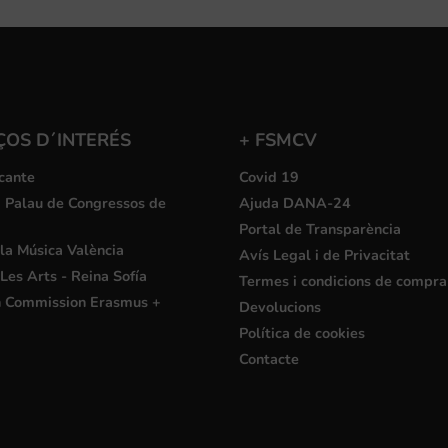
ÇOS D´INTERÉS
+ FSMCV
cante
Covid 19
i Palau de Congressos de
Ajuda DANA-24
Portal de Transparència
la Música València
Avís Legal i de Privacitat
Les Arts - Reina Sofía
Termes i condicions de compra
 Commission Erasmus +
Devolucions
Política de cookies
Contacte