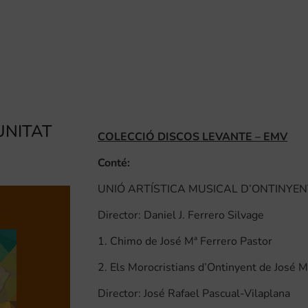
UNITAT
COLECCIÓ DISCOS LEVANTE – EMV
Conté:
UNIÓ ARTÍSTICA MUSICAL D’ONTINYEN
Director: Daniel J. Ferrero Silvage
1. Chimo de José Mª Ferrero Pastor
2. Els Morocristians d’Ontinyent de José M
Director: José Rafael Pascual-Vilaplana