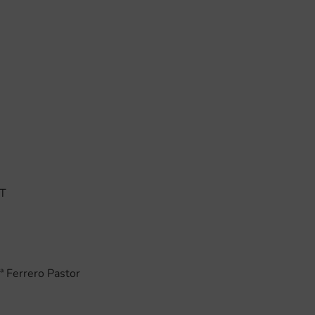
T
ª Ferrero Pastor