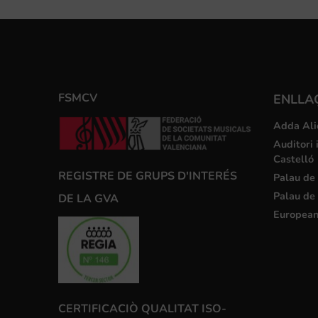
FSMCV
ENLLA
Adda Ali
Auditori 
Castelló
REGISTRE DE GRUPS D'INTERÉS
Palau de 
Palau de 
DE LA GVA
European
CERTIFICACIÒ QUALITAT ISO-