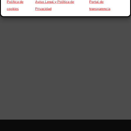
Política de
Aviso Legal y Política de
Portal de
cookies
Privacidad
transparencia