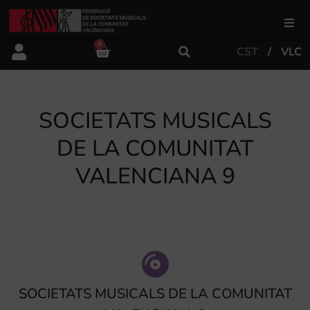
0
CST
VLC
FSMCV
Àrea de gestió
SOCIETATS MUSICALS
DE LA COMUNITAT
Àrea educativa
VALENCIANA 9
Àrea Artística
Actualitat
SOCIETATS MUSICALS DE LA COMUNITAT
Tenda