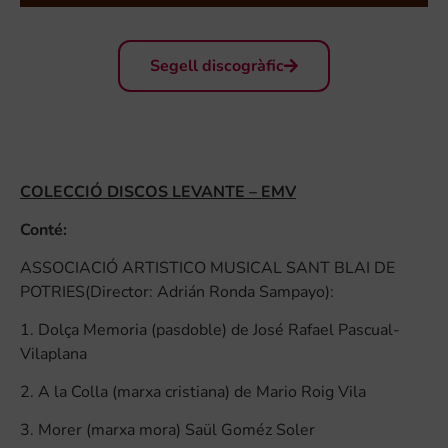
Segell discogràfic
COLECCIÓ DISCOS LEVANTE – EMV
Conté:
ASSOCIACIÓ ARTISTICO MUSICAL SANT BLAI DE
POTRIES(Director: Adrián Ronda Sampayo):
1. Dolça Memoria (pasdoble) de José Rafael Pascual-
Vilaplana
2. A la Colla (marxa cristiana) de Mario Roig Vila
3. Morer (marxa mora) Saül Goméz Soler