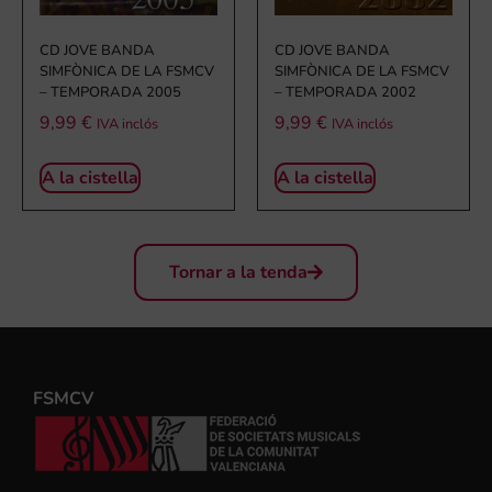
CD JOVE BANDA
CD JOVE BANDA
SIMFÒNICA DE LA FSMCV
SIMFÒNICA DE LA FSMCV
– TEMPORADA 2005
– TEMPORADA 2002
9,99
€
9,99
€
IVA inclós
IVA inclós
A la cistella
A la cistella
Tornar a la tenda
FSMCV