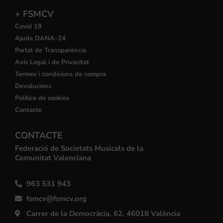
+ FSMCV
Covid 19
Ajuda DANA-24
Portal de Transparència
Avís Legal i de Privacitat
Termes i condicions de compra
Devolucions
Política de cookies
Contacte
CONTACTE
Federació de Societats Musicals de la
Comunitat Valenciana
963 531 943
fsmcv@fsmcv.org
Carrer de la Democràcia, 62, 46018 València