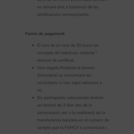
no donarà dret a l’obtenció de les
certificacions corresponents.
Forma de pagament:
El curs té un cost de 30 euros en
concepte de matrícula, material i
emissió de certificat.
Una vegada finalitzat el termini
d’inscripció es comunicarà als
sol·licitants si han sigut admesos o
no.
Els participants seleccionats tindran
un termini de 3 dies des de la
comunicació, per a la realització de la
transferència bancària en el número de
compte que la FSMCV li comunicarà i