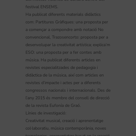
festival ENSEMS.
Ha publicat diferents materials didàctics
com: Partitures Gràfiques: una proposta per
a començar a compondre amb notació No
convencional, Trazosencorto: proposta per a
desenvolupar la creativitat artística; explica’m
ESO: una proposta per a fer contes amb
música. Ha publicat diferents articles en
revistes especialitzades de pedagogia i
didàctica de la música, així com articles en
revistes d’impacte i actes per a diferents
congressos nacionals i internacionals. Des de
l’any 2015 és membre del consell de direcció
de la revista Eufonía de Graó.
Línies de investigació:
Creativitat musical, creació i aprenentatge
col·laboratiu, música contemporània, noves
tecnologies, aprenentatge basat en la creació