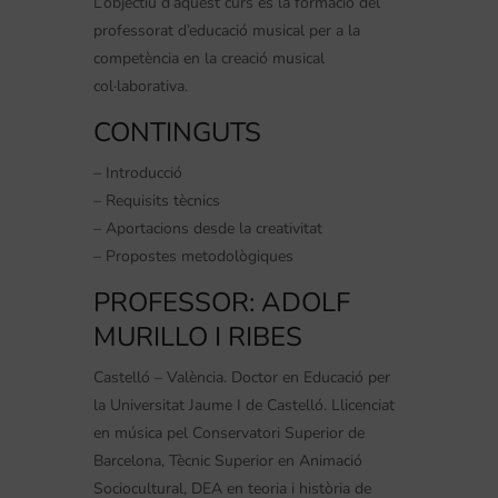
L’objectiu d’aquest curs és la formació del
professorat d’educació musical per a la
competència en la creació musical
col·laborativa.
CONTINGUTS
– Introducció
– Requisits tècnics
– Aportacions desde la creativitat
– Propostes metodològiques
PROFESSOR: ADOLF
MURILLO I RIBES
Castelló – València. Doctor en Educació per
la Universitat Jaume I de Castelló. Llicenciat
en música pel Conservatori Superior de
Barcelona, Tècnic Superior en Animació
Sociocultural, DEA en teoria i història de