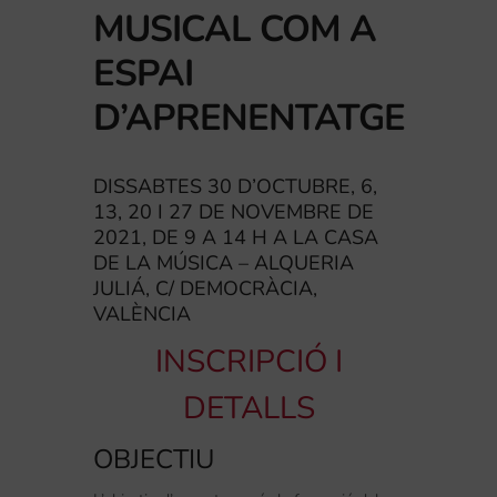
MUSICAL COM A
ESPAI
D’APRENENTATGE
DISSABTES 30 D’OCTUBRE, 6,
13, 20 I 27 DE NOVEMBRE DE
2021, DE 9 A 14 H A LA CASA
DE LA MÚSICA – ALQUERIA
JULIÁ, C/ DEMOCRÀCIA,
VALÈNCIA
INSCRIPCIÓ I
DETALLS
OBJECTIU