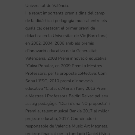
Universitat de València.
Ha rebut importants premis dins del camp
de la didàctica i pedagogia musical entre els
quals cal destacar: el primer premi de
didàctica en la Universitat de Vic (Barcelona)
en 2002. 2004, 2006 amb els premis
d’innovació educativa de la Generalitat
Valenciana, 2008 Premi innovació educativa
“Caixa Popular, en 2009 Premi a Mestres i
Professors, per la proposta col·lectiva: Com
Sona L’ESO, 2010 premi d’innovació
educativa “Ciutat d’Alzira, i l’any 2013 Premi
a Mestres i Professors Baldiri Reixac pel seu
assaig pedagògic “Diari d’una NO proposta” i
Premi al talent musical Bankia 2017 al millor
projecte educatiu, 2017. Coordinador i
responsable de València Music Art Magnets,
projecte finançat per la fundació Daniel i Nina