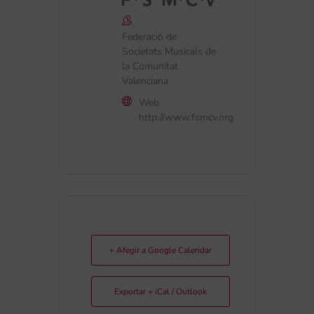
Federació de
Societats Musicals de
la Comunitat
Valenciana
Web
http://www.fsmcv.org
+ Afegir a Google Calendar
Exportar + iCal / Outlook