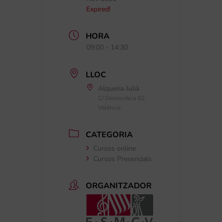
Expired!
HORA
09:00 - 14:30
LLOC
Alqueria Julià
C/ Democràcia 62,
València
CATEGORIA
Cursos online
Cursos Presencials
ORGANITZADOR