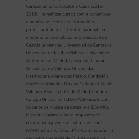
Carasso en la convocatòria Claus (2016-
2019). Ha realitzat cursos com a ponent per
a nombrosos centres de formació del
professorat de tot el territori nacional i en
diferents universitats com, Universidad de
Castilla la Mancha, Universidad de Cantabria,
Universitat de les Illes Balears, Universidad
Autónoma de Madrid, Universidad Jaume I,
Universitat de València; Universidad
Internacional Menéndez Pelayo, Fundación
telefónica (Madrid), Berklee College of Music
Valencia, MediaLab Prado Madrid, London
College University, TEDxUPValència, Escola
Superior de Música de Catalunya (ESMUC).
Ha rebut encàrrecs per a propostes de
creació per a jovenes d’institucions com
IVAM Institut València d’Art Contemporàni, o
del Institut Valencià de CuItura dentro del