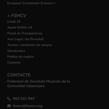
European Commission Erasmus +
+ FSMCV
Covid 19
Ajuda DANA-24
Portal de Transparència
Avís Legal i de Privacitat
Termes i condicions de compra
Devolucions
Política de cookies
Contacte
CONTACTE
Federació de Societats Musicals de la
Comunitat Valenciana
963 531 943
fsmcv@fsmcv.org