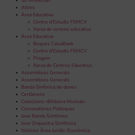
50 Aniversari
Altres
Àrea Educativa
Centre d'Estudis FSMCV
Xarxa de centres educatius
Àrea Educativa
Beques CaixaBank
Centre d'Estudis FSMCV
Progem
Xarxa de Centres Educatius
Assemblees Generals
Assemblees Generals
Banda Sinfònica de dones
Certàmens
Coleccions «Bitàcora Musical»
Convocatòries Públiques
Jove Banda Simfònica
Jove Orquestra Simfònica
Noticies Àrea Jurídic-Econòmica