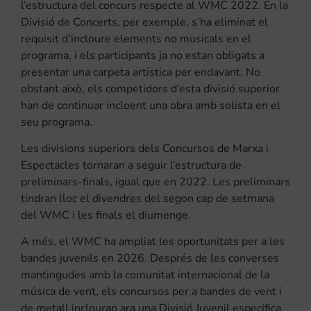
l’estructura del concurs respecte al WMC 2022. En la
Divisió de Concerts, per exemple, s’ha eliminat el
requisit d’incloure elements no musicals en el
programa, i els participants ja no estan obligats a
presentar una carpeta artística per endavant. No
obstant això, els competidors d’esta divisió superior
han de continuar incloent una obra amb solista en el
seu programa.
Les divisions superiors dels Concursos de Marxa i
Espectacles tornaran a seguir l’estructura de
preliminars-finals, igual que en 2022. Les preliminars
tindran lloc el divendres del segon cap de setmana
del WMC i les finals el diumenge.
A més, el WMC ha ampliat les oportunitats per a les
bandes juvenils en 2026. Després de les converses
mantingudes amb la comunitat internacional de la
música de vent, els concursos per a bandes de vent i
de metall inclouran ara una Divisió Juvenil específica.