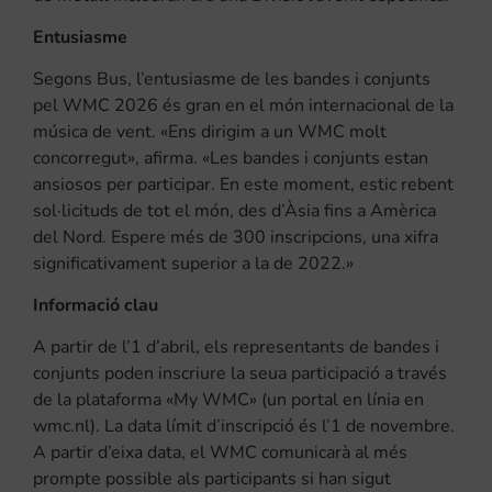
Entusiasme
Segons Bus, l’entusiasme de les bandes i conjunts
pel WMC 2026 és gran en el món internacional de la
música de vent. «Ens dirigim a un WMC molt
concorregut», afirma. «Les bandes i conjunts estan
ansiosos per participar. En este moment, estic rebent
sol·licituds de tot el món, des d’Àsia fins a Amèrica
del Nord. Espere més de 300 inscripcions, una xifra
significativament superior a la de 2022.»
Informació clau
A partir de l’1 d’abril, els representants de bandes i
conjunts poden inscriure la seua participació a través
de la plataforma «My WMC» (un portal en línia en
wmc.nl). La data límit d’inscripció és l’1 de novembre.
A partir d’eixa data, el WMC comunicarà al més
prompte possible als participants si han sigut