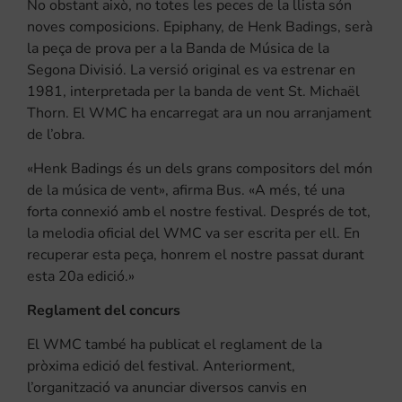
No obstant això, no totes les peces de la llista són
noves composicions. Epiphany, de Henk Badings, serà
la peça de prova per a la Banda de Música de la
Segona Divisió. La versió original es va estrenar en
1981, interpretada per la banda de vent St. Michaël
Thorn. El WMC ha encarregat ara un nou arranjament
de l’obra.
«Henk Badings és un dels grans compositors del món
de la música de vent», afirma Bus. «A més, té una
forta connexió amb el nostre festival. Després de tot,
la melodia oficial del WMC va ser escrita per ell. En
recuperar esta peça, honrem el nostre passat durant
esta 20a edició.»
Reglament del concurs
El WMC també ha publicat el reglament de la
pròxima edició del festival. Anteriorment,
l’organització va anunciar diversos canvis en