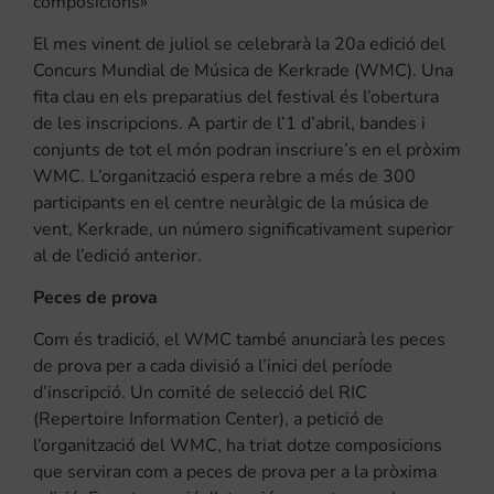
composicions»
El mes vinent de juliol se celebrarà la 20a edició del
Concurs Mundial de Música de Kerkrade (WMC). Una
fita clau en els preparatius del festival és l’obertura
de les inscripcions. A partir de l’1 d’abril, bandes i
conjunts de tot el món podran inscriure’s en el pròxim
WMC. L’organització espera rebre a més de 300
participants en el centre neuràlgic de la música de
vent, Kerkrade, un número significativament superior
al de l’edició anterior.
Peces de prova
Com és tradició, el WMC també anunciarà les peces
de prova per a cada divisió a l’inici del període
d’inscripció. Un comité de selecció del RIC
(Repertoire Information Center), a petició de
l’organització del WMC, ha triat dotze composicions
que serviran com a peces de prova per a la pròxima