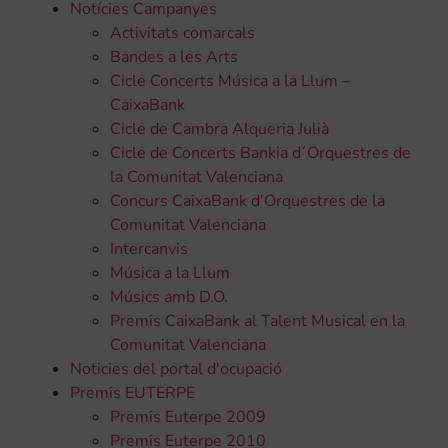
Notícies Campanyes
Activitats comarcals
Bandes a les Arts
Cicle Concerts Música a la Llum –
CaixaBank
Cicle de Cambra Alqueria Julià
Cicle de Concerts Bankia d´Orquestres de
la Comunitat Valenciana
Concurs CaixaBank d'Orquestres de la
Comunitat Valenciana
Intercanvis
Música a la Llum
Músics amb D.O.
Premis CaixaBank al Talent Musical en la
Comunitat Valenciana
Noticies del portal d'ocupació
Premis EUTERPE
Premis Euterpe 2009
Premis Euterpe 2010