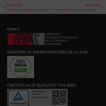
ANTERIOR
PRÓXIMO
El Palau de Congressos de València llança “Café Inspirador”
Convocatòria XV Certamen Nacional de Bandes de Música de Cinema ”Memorial Rafael Talens Pelló”, 2025
FSMCV
REGISTRE DE GRUPS D'INTERÉS DE LA GVA
CERTIFICACIÒ QUALITAT ISO-9001