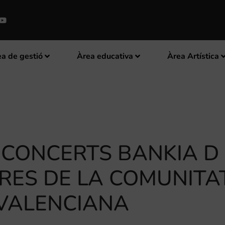
a de gestió
Àrea educativa
Àrea Artística
E CONCERTS BANKIA D
RES DE LA COMUNITA
VALENCIANA