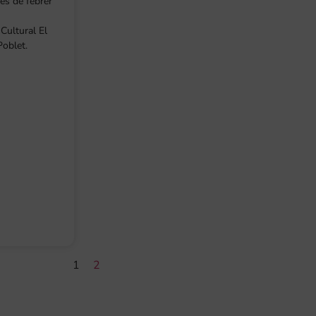
s de febrer
Cultural El
oblet.
1
2