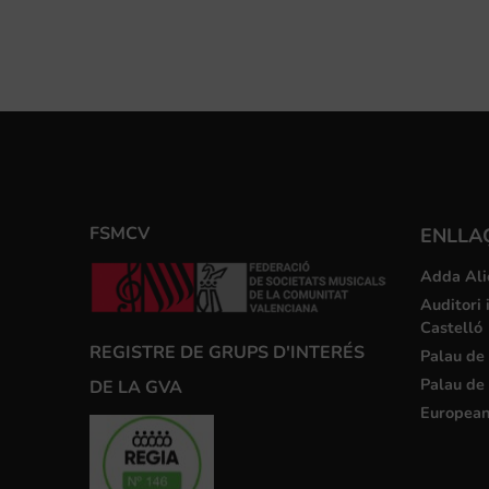
FSMCV
ENLLA
Adda Ali
Auditori 
Castelló
REGISTRE DE GRUPS D'INTERÉS
Palau de 
Palau de 
DE LA GVA
European