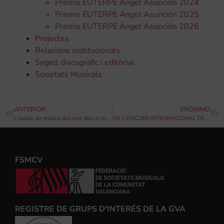
Premis EUTERPE Ángel Asunción 2024
Premis EUTERPE Ángel Asunción 2025
Premis EUTERPE Ángel Asunción 2026
Projectes
Relacions institucionals
Segell discogràfic i editorial
Societats Musicals
ANTERIOR
PRÓXIMO
L’escola de música del port obri el termini d’inscripció per a l’Escola d’Estiu
XIII CONCURS INTERNACIONAL DE COMPOSICIÓ DE MARXES PER A CAVALCADES DE REIS MAGS
FSMCV
REGISTRE DE GRUPS D'INTERÉS DE LA GVA