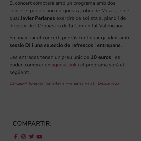
El concert comptarà amb un programa amb dos
concerts per a piano i orquestra, obra de Mozart, en el
qual
Javier Perianes
exercirà de solista al piano i de
director de l’Orquestra de la Comunitat Valenciana.
En finalitzar el concert, podràs continuar gaudint amb
sessió DJ i una selecció de refrescos i entrepans.
Les entrades tenen un preu únic de
10 euros
i es
poden comprar en
aquest link
i el programa serà el
següent:
11.-Les-Arts-es-simfonic-Javier-Perianes_val-1
Descàrrega
COMPARTIR: