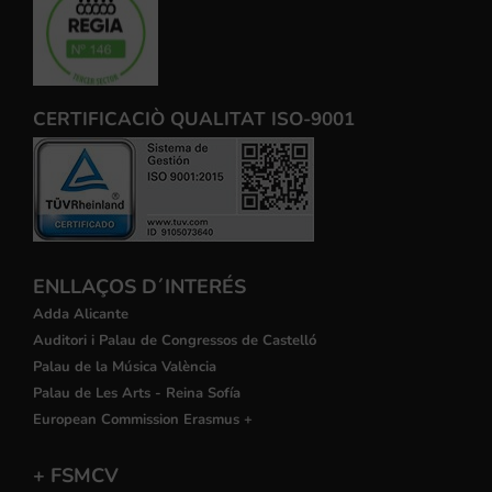
CERTIFICACIÒ QUALITAT ISO-9001
ENLLAÇOS D´INTERÉS
Adda Alicante
Auditori i Palau de Congressos de Castelló
Palau de la Música València
Palau de Les Arts - Reina Sofía
European Commission Erasmus +
+ FSMCV