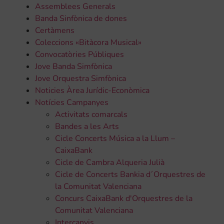
Assemblees Generals
Banda Sinfònica de dones
Certàmens
Coleccions «Bitàcora Musical»
Convocatòries Públiques
Jove Banda Simfònica
Jove Orquestra Simfònica
Noticies Àrea Jurídic-Econòmica
Notícies Campanyes
Activitats comarcals
Bandes a les Arts
Cicle Concerts Música a la Llum –
CaixaBank
Cicle de Cambra Alqueria Julià
Cicle de Concerts Bankia d´Orquestres de
la Comunitat Valenciana
Concurs CaixaBank d'Orquestres de la
Comunitat Valenciana
Intercanvis