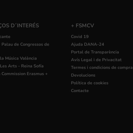
ÇOS D´INTERÉS
+ FSMCV
cante
Covid 19
i Palau de Congressos de
Ajuda DANA-24
Portal de Transparència
la Música València
Avís Legal i de Privacitat
Les Arts - Reina Sofía
Termes i condicions de compra
 Commission Erasmus +
Devolucions
Política de cookies
Contacte