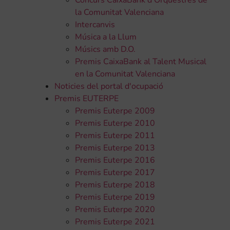
Concurs CaixaBank d'Orquestres de
la Comunitat Valenciana
Intercanvis
Música a la Llum
Músics amb D.O.
Premis CaixaBank al Talent Musical
en la Comunitat Valenciana
Noticies del portal d'ocupació
Premis EUTERPE
Premis Euterpe 2009
Premis Euterpe 2010
Premis Euterpe 2011
Premis Euterpe 2013
Premis Euterpe 2016
Premis Euterpe 2017
Premis Euterpe 2018
Premis Euterpe 2019
Premis Euterpe 2020
Premis Euterpe 2021