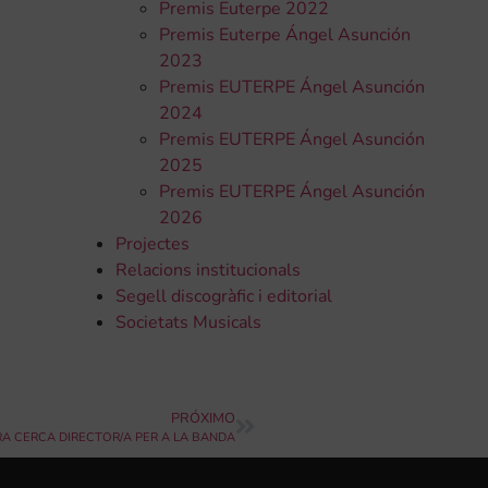
Premis Euterpe 2022
Premis Euterpe Ángel Asunción
2023
Premis EUTERPE Ángel Asunción
2024
Premis EUTERPE Ángel Asunción
2025
Premis EUTERPE Ángel Asunción
2026
Projectes
Relacions institucionals
Segell discogràfic i editorial
Societats Musicals
PRÓXIMO
RA CERCA DIRECTOR/A PER A LA BANDA