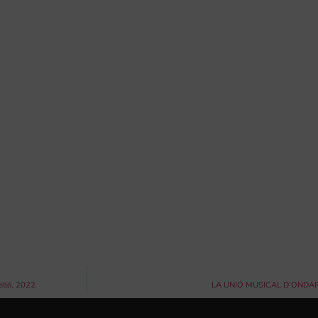
elló, 2022
LA UNIÓ MUSICAL D’ONDA