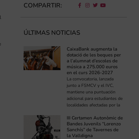
COMPARTIR:
l
ÚLTIMAS NOTICIAS
e
CaixaBank augmenta la
dotació de les beques per
a l’alumnat d’escoles de
música a 275.000 euros
en el curs 2026-2027
La convocatoria, lanzada
junto a FSMCV y el IVC,
mantiene una puntuación
adicional para estudiantes de
localidades afectadas por la
III Certamen Autonòmic de
Bandes Juvenils “Lorenzo
Sanchís” de Tavernes de
la Valldigna