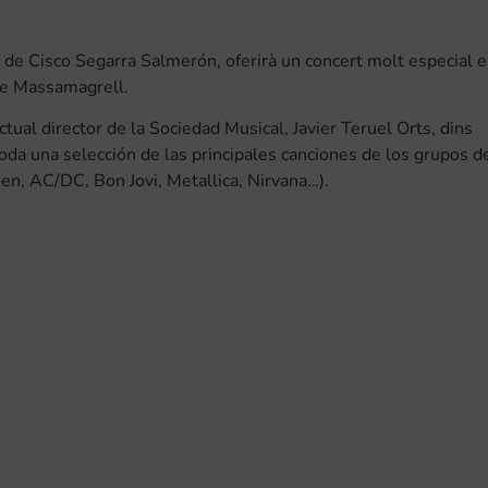
a de Cisco Segarra Salmerón, oferirà un concert molt especial e
 de Massamagrell.
ual director de la Sociedad Musical, Javier Teruel Orts, dins
oda una selección de las principales canciones de los grupos d
en, AC/DC, Bon Jovi, Metallica, Nirvana…).