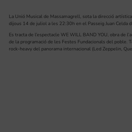
La Unió Musical de Massamagrell, sota la direcció artístic
dijous 14 de juliol a les 22:30h en el Passeig Juan Celda
Es tracta de l’espectacle WE WILL BAND YOU, obra de l’act
de la programació de les Festes Fundacionals del poble. T
rock-heavy del panorama internacional (Led Zeppelin, Que