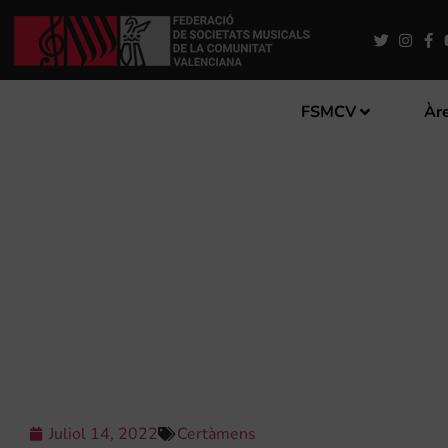
FSMCV
Àre
LA UNIÓ MUSICAL DE MA
Juliol 14, 2022
Certàmens