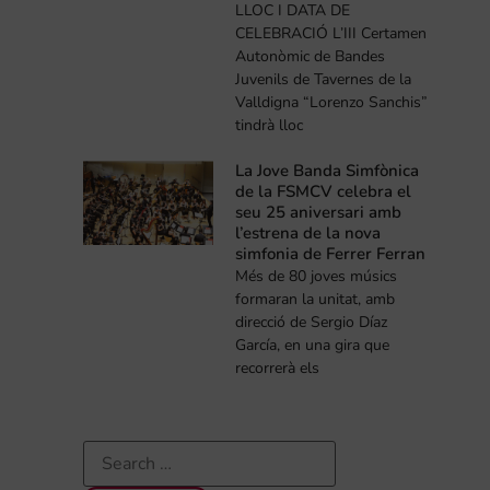
LLOC I DATA DE
CELEBRACIÓ L’III Certamen
Autonòmic de Bandes
Juvenils de Tavernes de la
Valldigna “Lorenzo Sanchis”
tindrà lloc
La Jove Banda Simfònica
de la FSMCV celebra el
seu 25 aniversari amb
l’estrena de la nova
simfonia de Ferrer Ferran
Més de 80 joves músics
formaran la unitat, amb
direcció de Sergio Díaz
García, en una gira que
recorrerà els