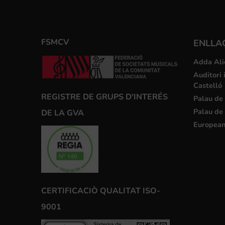
FSMCV
ENLLA
Adda Ali
Auditori 
Castelló
REGISTRE DE GRUPS D'INTERÉS
Palau de 
Palau de 
DE LA GVA
European
CERTIFICACIÒ QUALITAT ISO-
9001