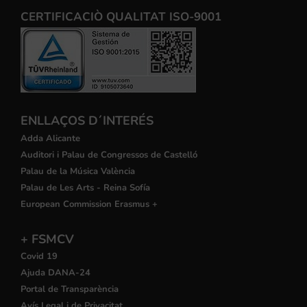
CERTIFICACIÒ QUALITAT ISO-9001
ENLLAÇOS D´INTERÉS
Adda Alicante
Auditori i Palau de Congressos de Castelló
Palau de la Música València
Palau de Les Arts - Reina Sofía
European Commission Erasmus +
+ FSMCV
Covid 19
Ajuda DANA-24
Portal de Transparència
Avís Legal i de Privacitat