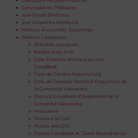
Coleccions «Bitàcora Musical»
Convocatòries Públiques
Jove Banda Simfònica
Jove Orquestra Simfònica
Noticies Àrea Jurídic-Econòmica
Notícies Campanyes
Activitats comarcals
Bandes a les Arts
Cicle Concerts Música a la Llum –
CaixaBank
Cicle de Cambra Alqueria Julià
Cicle de Concerts Bankia d´Orquestres de
la Comunitat Valenciana
Concurs CaixaBank d'Orquestres de la
Comunitat Valenciana
Intercanvis
Música a la Llum
Músics amb D.O.
Premis CaixaBank al Talent Musical en la