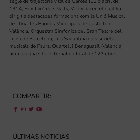
segle de trajectòria vital de Garcés (18 d’abril de
1914, Benifairó dels Valls, València) en el qual ha
dirigit a destacades formacions com la Unió Musical
de Llíria, les Bandes Municipals de Castelló i
València, Orquestra Simfònica del Gran Teatre del
Liceu de Barcelona, Lira Saguntina i les societats
musicals de Faura, Quartell i Benaguasil (València)
amb les quals ha estrenat un total de 122 obres.
COMPARTIR:
ÚLTIMAS NOTICIAS