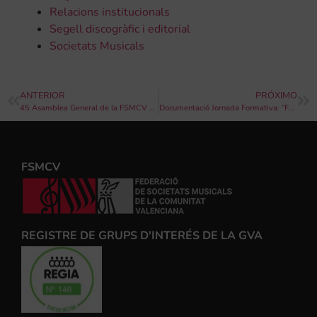
Relacions institucionals
Segell discogràfic i editorial
Societats Musicals
ANTERIOR
PRÓXIMO
45 Asamblea General de la FSMCV 2013
Documentació Jornada Formativa: “Funcionament de Juntes Directives de Societats Musicals”
FSMCV
REGISTRE DE GRUPS D'INTERÉS DE LA GVA