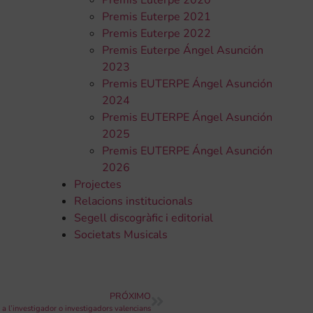
Premis Euterpe 2020
Premis Euterpe 2021
Premis Euterpe 2022
Premis Euterpe Ángel Asunción
2023
Premis EUTERPE Ángel Asunción
2024
Premis EUTERPE Ángel Asunción
2025
Premis EUTERPE Ángel Asunción
2026
Projectes
Relacions institucionals
Segell discogràfic i editorial
Societats Musicals
PRÓXIMO
a l’investigador o investigadors valencians