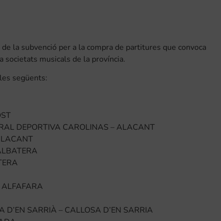
 de la subvenció per a la compra de partitures que convoca
a societats musicals de la província.
 les següents:
OST
RAL DEPORTIVA CAROLINAS – ALACANT
 ALACANT
 ALBATERA
TERA
– ALFAFARA
A D’EN SARRIÀ – CALLOSA D’EN SARRIA