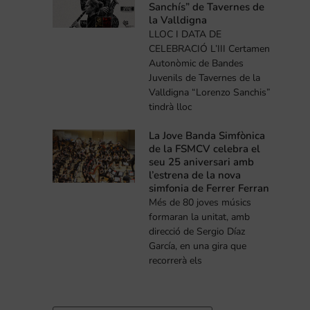
Sanchís” de Tavernes de
la Valldigna
LLOC I DATA DE
CELEBRACIÓ L’III Certamen
Autonòmic de Bandes
Juvenils de Tavernes de la
Valldigna “Lorenzo Sanchis”
tindrà lloc
La Jove Banda Simfònica
de la FSMCV celebra el
seu 25 aniversari amb
l’estrena de la nova
simfonia de Ferrer Ferran
Més de 80 joves músics
formaran la unitat, amb
direcció de Sergio Díaz
García, en una gira que
recorrerà els