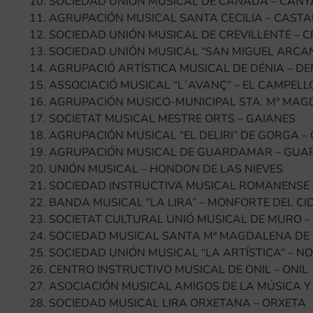
SOCIEDAD UNIÓN MUSICAL DE CAÑADA – CAN
AGRUPACIÓN MUSICAL SANTA CECILIA – CASTA
SOCIEDAD UNIÓN MUSICAL DE CREVILLENTE – C
SOCIEDAD UNIÓN MUSICAL “SAN MIGUEL ARCAN
AGRUPACIÓ ARTÍSTICA MUSICAL DE DÉNIA – DE
ASSOCIACIÓ MUSICAL “L´AVANÇ” – EL CAMPELL
AGRUPACIÓN MUSICO-MUNICIPAL STA. Mª MAGD
SOCIETAT MUSICAL MESTRE ORTS – GAIANES
AGRUPACIÓN MUSICAL “EL DELIRI” DE GORGA –
AGRUPACIÓN MUSICAL DE GUARDAMAR – GUA
UNIÓN MUSICAL – HONDON DE LAS NIEVES
SOCIEDAD INSTRUCTIVA MUSICAL ROMANENSE
BANDA MUSICAL “LA LIRA” – MONFORTE DEL CI
SOCIETAT CULTURAL UNIÓ MUSICAL DE MURO –
SOCIEDAD MUSICAL SANTA Mª MAGDALENA DE
SOCIEDAD UNIÓN MUSICAL “LA ARTÍSTICA” – N
CENTRO INSTRUCTIVO MUSICAL DE ONIL – ONIL
ASOCIACIÓN MUSICAL AMIGOS DE LA MÚSICA Y
SOCIEDAD MUSICAL LIRA ORXETANA – ORXETA