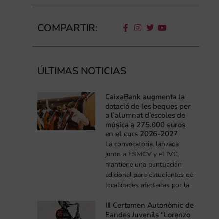
COMPARTIR:
ÚLTIMAS NOTICIAS
CaixaBank augmenta la
dotació de les beques per
a l’alumnat d’escoles de
música a 275.000 euros
en el curs 2026-2027
La convocatoria, lanzada
junto a FSMCV y el IVC,
mantiene una puntuación
adicional para estudiantes de
localidades afectadas por la
III Certamen Autonòmic de
Bandes Juvenils “Lorenzo