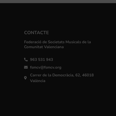
CONTACTE
Federació de Societats Musicals de la
Comunitat Valenciana
963 531 943
fsmcv@fsmcv.org
Carrer de la Democràcia, 62, 46018
València