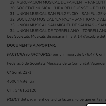
AGRUPACIÓN MUSICAL DE PARCENT – PARCENT
SOCIETAT MUSICAL “LIRA RELLEUENSE” – RELLE
UNIÓN MUSICAL SAN FULGENCIO – SAN FULGEN
SOCIEDAD MUSICAL “LA PAZ” – SANT JOAN D’A
UNIÓN MUSICAL SAN MIGUEL DE SALINAS – SAN
UNIÓN MUSICAL DE TORRELLANO – TORRELLAN
Les Societats Musicals disposaran fins al 14 d’octubre del
DOCUMENTS A APORTAR:
FACTURA (o FACTURES)
per un import de 576,47 € on f
Federació de Societats Musicals de la Comunitat Valencia
C/ Sorní, 22-1r
46004 València
CIF: G46152120
REBUT
del pagament de la dita factura, (o bé que en la mat