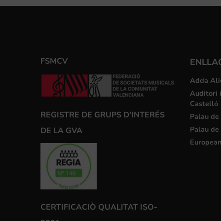
FSMCV
ENLLA
Adda Ali
Auditori 
Castelló
REGISTRE DE GRUPS D'INTERÉS
Palau de 
Palau de 
DE LA GVA
European
CERTIFICACIÒ QUALITAT ISO-