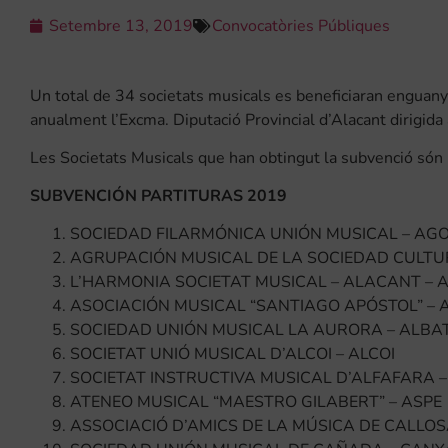
Setembre 13, 2019
Convocatòries Públiques
Un total de 34 societats musicals es beneficiaran enguany
anualment l’Excma. Diputació Provincial d’Alacant dirigida 
Les Societats Musicals que han obtingut la subvenció són
SUBVENCIÓN PARTITURAS 2019
SOCIEDAD FILARMÓNICA UNIÓN MUSICAL – AG
AGRUPACIÓN MUSICAL DE LA SOCIEDAD CULTU
L’HARMONIA SOCIETAT MUSICAL – ALACANT –
ASOCIACIÓN MUSICAL “SANTIAGO APÓSTOL” –
SOCIEDAD UNIÓN MUSICAL LA AURORA – ALBA
SOCIETAT UNIÓ MUSICAL D’ALCOI – ALCOI
SOCIETAT INSTRUCTIVA MUSICAL D’ALFAFARA 
ATENEO MUSICAL “MAESTRO GILABERT” – ASPE
ASSOCIACIÓ D’AMICS DE LA MÚSICA DE CALLOS