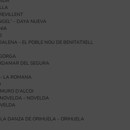
YADA
LLA
REVILLENT
GEL” – DAYA NUEVA
NIA
O
ALENA – EL POBLE NOU DE BENITATXELL
 GORGA
RDAMAR DEL SEGURA
 – LA ROMANA
D
 MURO D’ALCOI
 NOVELDA – NOVELDA
OVELDA
 LA DANZA DE ORIHUELA – ORIHUELA