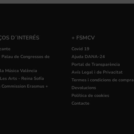
ÇOS D´INTERÉS
+ FSMCV
cante
Covid 19
i Palau de Congressos de
Ajuda DANA-24
Portal de Transparència
la Música València
Avís Legal i de Privacitat
Les Arts - Reina Sofía
Termes i condicions de compra
 Commission Erasmus +
Devolucions
Política de cookies
Contacte