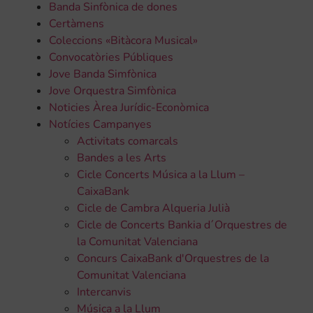
Banda Sinfònica de dones
Certàmens
Coleccions «Bitàcora Musical»
Convocatòries Públiques
Jove Banda Simfònica
Jove Orquestra Simfònica
Noticies Àrea Jurídic-Econòmica
Notícies Campanyes
Activitats comarcals
Bandes a les Arts
Cicle Concerts Música a la Llum –
CaixaBank
Cicle de Cambra Alqueria Julià
Cicle de Concerts Bankia d´Orquestres de
la Comunitat Valenciana
Concurs CaixaBank d'Orquestres de la
Comunitat Valenciana
Intercanvis
Música a la Llum