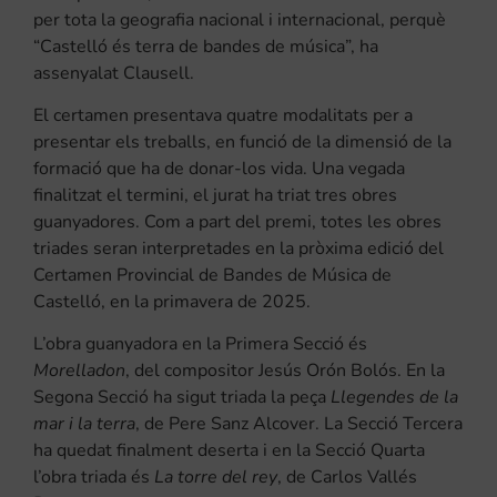
per tota la geografia nacional i internacional, perquè
“Castelló és terra de bandes de música”, ha
assenyalat Clausell.
El certamen presentava quatre modalitats per a
presentar els treballs, en funció de la dimensió de la
formació que ha de donar-los vida. Una vegada
finalitzat el termini, el jurat ha triat tres obres
guanyadores. Com a part del premi, totes les obres
triades seran interpretades en la pròxima edició del
Certamen Provincial de Bandes de Música de
Castelló, en la primavera de 2025.
L’obra guanyadora en la Primera Secció és
Morelladon
, del compositor Jesús Orón Bolós. En la
Segona Secció ha sigut triada la peça
Llegendes de la
mar i la terra
, de Pere Sanz Alcover. La Secció Tercera
ha quedat finalment deserta i en la Secció Quarta
l’obra triada és
La torre del rey
, de Carlos Vallés