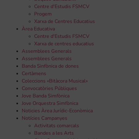
Centre d'Estudis FSMCV
Progem
Xarxa de Centres Educatius
Àrea Educativa
Centre d'Estudis FSMCV
Xarxa de centres educatius
Assemblees Generals
Assemblees Generals
Banda Sinfònica de dones
Certàmens
Coleccions «Bitàcora Musical»
Convocatòries Públiques
Jove Banda Simfònica
Jove Orquestra Simfònica
Noticies Àrea Jurídic-Econòmica
Notícies Campanyes
Activitats comarcals
Bandes a les Arts