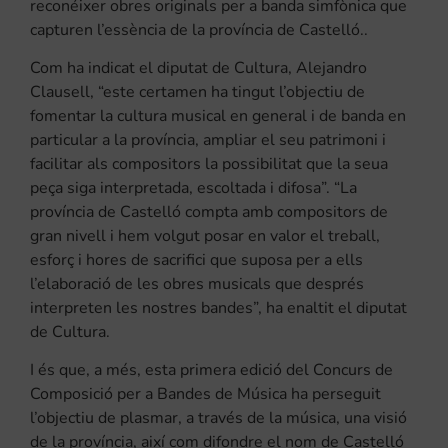
reconéixer obres originals per a banda simfònica que
capturen l’essència de la província de Castelló..
Com ha indicat el diputat de Cultura, Alejandro
Clausell, “este certamen ha tingut l’objectiu de
fomentar la cultura musical en general i de banda en
particular a la província, ampliar el seu patrimoni i
facilitar als compositors la possibilitat que la seua
peça siga interpretada, escoltada i difosa”. “La
província de Castelló compta amb compositors de
gran nivell i hem volgut posar en valor el treball,
esforç i hores de sacrifici que suposa per a ells
l’elaboració de les obres musicals que després
interpreten les nostres bandes”, ha enaltit el diputat
de Cultura.
I és que, a més, esta primera edició del Concurs de
Composició per a Bandes de Música ha perseguit
l’objectiu de plasmar, a través de la música, una visió
de la província, així com difondre el nom de Castelló