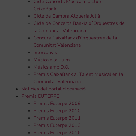
Cicle Concerts Música a la Llum –
CaixaBank
Cicle de Cambra Alqueria Julià
Cicle de Concerts Bankia d´Orquestres de
la Comunitat Valenciana
Concurs CaixaBank d'Orquestres de la
Comunitat Valenciana
Intercanvis
Música a la Llum
Músics amb D.O.
Premis CaixaBank al Talent Musical en la
Comunitat Valenciana
Noticies del portal d'ocupació
Premis EUTERPE
Premis Euterpe 2009
Premis Euterpe 2010
Premis Euterpe 2011
Premis Euterpe 2013
Premis Euterpe 2016