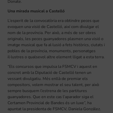
Donate.
Una mirada musical a Castelló
L’esperit de la convocatòria era obtindre peces que
evoquen una visió de Castelló, així com divulgar el
nom de la província. Per això, a més de ser obres
originals, les peces guanyadores plasmen una visió o
imatge musical que fa al·lusió a fets històrics, ciutats i
pobles de la província, monuments, personatges
il·lustres o qualsevol altre element lligat a esta terra.
“Els concursos que impulsa la FSMCV i aquest en
concret amb la Diputació de Castelló tenen un
vessant divulgatiu. Més enllà de premiar els
compositors, volem mostrar el seu talent, per això
sempre busquem l’estrena de les partitures
guanyadores. Que en este cas l’aparador siga el
Certamen Provincial de Bandes és un luxe”, ha
apuntat la presidenta de FSMCV, Daniela González.