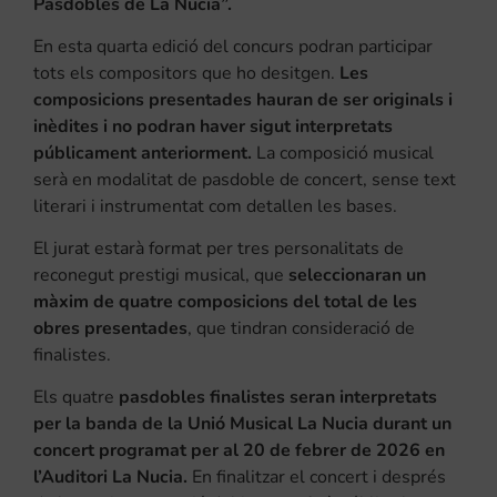
Pasdobles de La Nucia”.
En esta quarta edició del concurs podran participar
tots els compositors que ho desitgen.
Les
composicions presentades hauran de ser originals i
inèdites i no podran haver sigut interpretats
públicament anteriorment.
La composició musical
serà en modalitat de pasdoble de concert, sense text
literari i instrumentat com detallen les bases.
El jurat estarà format per tres personalitats de
reconegut prestigi musical, que
seleccionaran un
màxim de quatre composicions del total de les
obres presentades
, que tindran consideració de
finalistes.
Els quatre
pasdobles finalistes seran interpretats
per la banda de la Unió Musical La Nucia durant un
concert programat per al 20 de febrer de 2026 en
l’Auditori La Nucia.
En finalitzar el concert i després