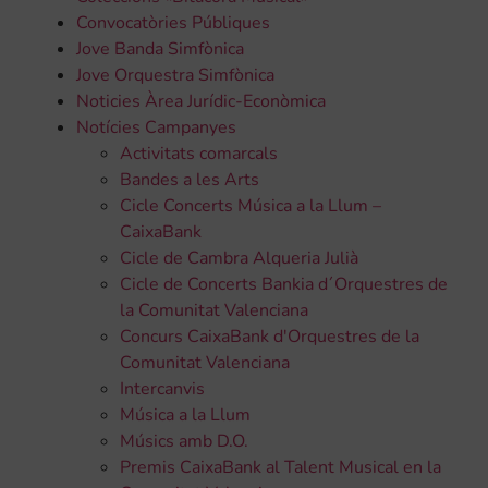
Convocatòries Públiques
Jove Banda Simfònica
Jove Orquestra Simfònica
Noticies Àrea Jurídic-Econòmica
Notícies Campanyes
Activitats comarcals
Bandes a les Arts
Cicle Concerts Música a la Llum –
CaixaBank
Cicle de Cambra Alqueria Julià
Cicle de Concerts Bankia d´Orquestres de
la Comunitat Valenciana
Concurs CaixaBank d'Orquestres de la
Comunitat Valenciana
Intercanvis
Música a la Llum
Músics amb D.O.
Premis CaixaBank al Talent Musical en la