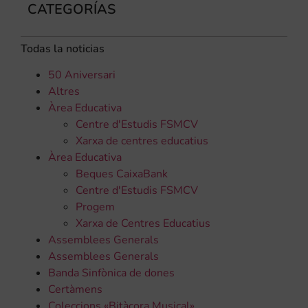
CATEGORÍAS
Todas la noticias
50 Aniversari
Altres
Àrea Educativa
Centre d'Estudis FSMCV
Xarxa de centres educatius
Àrea Educativa
Beques CaixaBank
Centre d'Estudis FSMCV
Progem
Xarxa de Centres Educatius
Assemblees Generals
Assemblees Generals
Banda Sinfònica de dones
Certàmens
Coleccions «Bitàcora Musical»