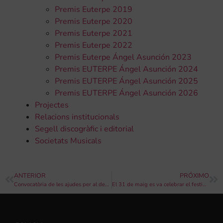
Premis Euterpe 2019
Premis Euterpe 2020
Premis Euterpe 2021
Premis Euterpe 2022
Premis Euterpe Ángel Asunción 2023
Premis EUTERPE Ángel Asunción 2024
Premis EUTERPE Ángel Asunción 2025
Premis EUTERPE Ángel Asunción 2026
Projectes
Relacions institucionals
Segell discogràfic i editorial
Societats Musicals
ANTERIOR
PRÓXIMO
Convocatòria de les ajudes per al desenvolupament de programes que fomenten la igualtat entre dones i homes i/o associacionisme de dones, 2024
El 31 de maig es va celebrar el festival “Música i Família” a Cocentaina