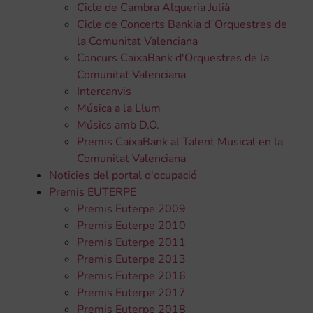
Cicle de Cambra Alqueria Julià
Cicle de Concerts Bankia d´Orquestres de
la Comunitat Valenciana
Concurs CaixaBank d'Orquestres de la
Comunitat Valenciana
Intercanvis
Música a la Llum
Músics amb D.O.
Premis CaixaBank al Talent Musical en la
Comunitat Valenciana
Noticies del portal d'ocupació
Premis EUTERPE
Premis Euterpe 2009
Premis Euterpe 2010
Premis Euterpe 2011
Premis Euterpe 2013
Premis Euterpe 2016
Premis Euterpe 2017
Premis Euterpe 2018