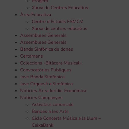
Progem
Xarxa de Centres Educatius
Àrea Educativa
Centre d'Estudis FSMCV
Xarxa de centres educatius
Assemblees Generals
Assemblees Generals
Banda Sinfònica de dones
Certàmens
Coleccions «Bitàcora Musical»
Convocatòries Públiques
Jove Banda Simfònica
Jove Orquestra Simfònica
Noticies Àrea Jurídic-Econòmica
Notícies Campanyes
Activitats comarcals
Bandes a les Arts
Cicle Concerts Música a la Llum –
CaixaBank