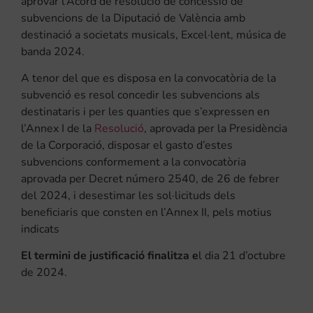
aprovar l’Acord de resolució de concessió de
subvencions de la Diputació de València amb
destinació a societats musicals, Excel·lent, música de
banda 2024.
A tenor del que es disposa en la convocatòria de la
subvenció es resol concedir les subvencions als
destinataris i per les quanties que s’expressen en
l’Annex I de la
Resolució
, aprovada per la Presidència
de la Corporació, disposar el gasto d’estes
subvencions conformement a la convocatòria
aprovada per Decret número 2540, de 26 de febrer
del 2024, i desestimar les sol·licituds dels
beneficiaris que consten en l’Annex II, pels motius
indicats
El termini de justificació finalitza e
l dia 21 d’octubre
de 2024.