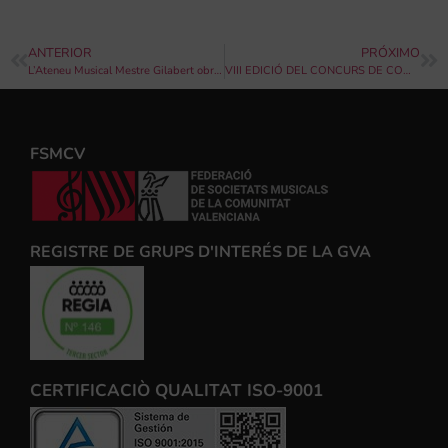
ANTERIOR
PRÓXIMO
L’Ateneu Musical Mestre Gilabert obri el període de matriculació per a la seua escola de música
VIII EDICIÓ DEL CONCURS DE COMPOSICIÓ DIDÀCTICA DE LA PROVÍNCIA D’ALACANT
FSMCV
REGISTRE DE GRUPS D'INTERÉS DE LA GVA
CERTIFICACIÒ QUALITAT ISO-9001