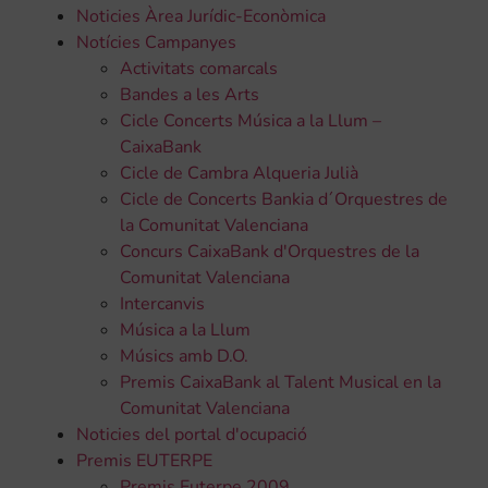
Noticies Àrea Jurídic-Econòmica
Notícies Campanyes
Activitats comarcals
Bandes a les Arts
Cicle Concerts Música a la Llum –
CaixaBank
Cicle de Cambra Alqueria Julià
Cicle de Concerts Bankia d´Orquestres de
la Comunitat Valenciana
Concurs CaixaBank d'Orquestres de la
Comunitat Valenciana
Intercanvis
Música a la Llum
Músics amb D.O.
Premis CaixaBank al Talent Musical en la
Comunitat Valenciana
Noticies del portal d'ocupació
Premis EUTERPE
Premis Euterpe 2009