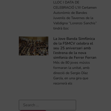
LLOC I DATA DE
CELEBRACIÓ L’III Certamen
Autonòmic de Bandes
Juvenils de Tavernes de la
Valldigna “Lorenzo Sanchis”
tindrà lloc
La Jove Banda Simfònica
de la FSMCV celebra el
seu 25 aniversari amb
l’estrena de la nova
simfonia de Ferrer Ferran
Més de 80 joves músics
formaran la unitat, amb
direcció de Sergio Díaz
García, en una gira que
recorrerà els