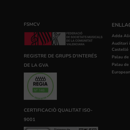
FSMCV
ENLLA
Adda Ali
Auditori 
Castelló
REGISTRE DE GRUPS D'INTERÉS
Palau de 
Palau de 
DE LA GVA
European
CERTIFICACIÒ QUALITAT ISO-
9001