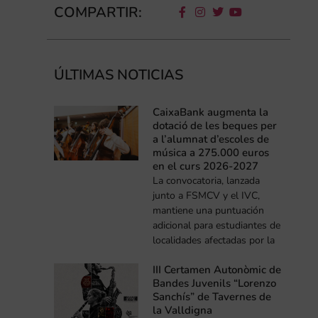
COMPARTIR:
ÚLTIMAS NOTICIAS
CaixaBank augmenta la
dotació de les beques per
a l’alumnat d’escoles de
música a 275.000 euros
en el curs 2026-2027
La convocatoria, lanzada
junto a FSMCV y el IVC,
mantiene una puntuación
adicional para estudiantes de
localidades afectadas por la
III Certamen Autonòmic de
Bandes Juvenils “Lorenzo
Sanchís” de Tavernes de
la Valldigna