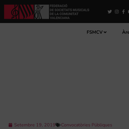
FSMCV
Àre
SUBVENCIONS DESTINADES 
Setembre 19, 2019
Convocatòries Públiques