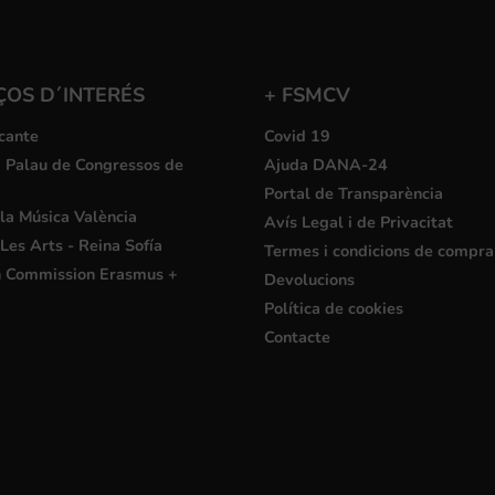
ÇOS D´INTERÉS
+ FSMCV
cante
Covid 19
i Palau de Congressos de
Ajuda DANA-24
Portal de Transparència
la Música València
Avís Legal i de Privacitat
Les Arts - Reina Sofía
Termes i condicions de compra
 Commission Erasmus +
Devolucions
Política de cookies
Contacte