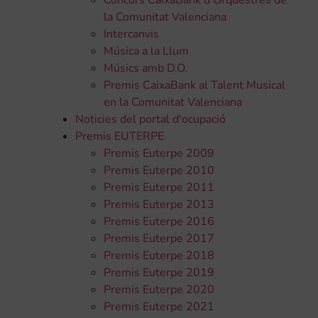
Concurs CaixaBank d'Orquestres de
la Comunitat Valenciana
Intercanvis
Música a la Llum
Músics amb D.O.
Premis CaixaBank al Talent Musical
en la Comunitat Valenciana
Noticies del portal d'ocupació
Premis EUTERPE
Premis Euterpe 2009
Premis Euterpe 2010
Premis Euterpe 2011
Premis Euterpe 2013
Premis Euterpe 2016
Premis Euterpe 2017
Premis Euterpe 2018
Premis Euterpe 2019
Premis Euterpe 2020
Premis Euterpe 2021