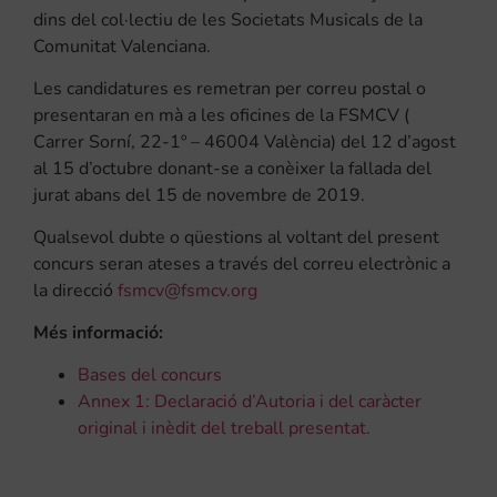
dins del col·lectiu de les Societats Musicals de la
Comunitat Valenciana.
Les candidatures es remetran per correu postal o
presentaran en mà a les oficines de la FSMCV (
Carrer Sorní, 22-1º – 46004 València) del 12 d’agost
al 15 d’octubre donant-se a conèixer la fallada del
jurat abans del 15 de novembre de 2019.
Qualsevol dubte o qüestions al voltant del present
concurs seran ateses a través del correu electrònic a
la direcció
fsmcv@fsmcv.org
Més informació:
Bases del concurs
Annex 1: Declaració d’Autoria i del caràcter
original i inèdit del treball presentat.