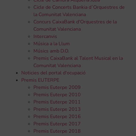
Cicle de Cambra Alqueria Julià
Cicle de Concerts Bankia d´Orquestres de
la Comunitat Valenciana
Concurs CaixaBank d'Orquestres de la
Comunitat Valenciana
Intercanvis
Música a la Llum
Músics amb D.O.
Premis CaixaBank al Talent Musical en la
Comunitat Valenciana
Noticies del portal d'ocupació
Premis EUTERPE
Premis Euterpe 2009
Premis Euterpe 2010
Premis Euterpe 2011
Premis Euterpe 2013
Premis Euterpe 2016
Premis Euterpe 2017
Premis Euterpe 2018