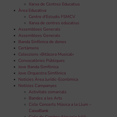
Xarxa de Centres Educatius
Àrea Educativa
Centre d'Estudis FSMCV
Xarxa de centres educatius
Assemblees Generals
Assemblees Generals
Banda Sinfònica de dones
Certàmens
Coleccions «Bitàcora Musical»
Convocatòries Públiques
Jove Banda Simfònica
Jove Orquestra Simfònica
Noticies Àrea Jurídic-Econòmica
Notícies Campanyes
Activitats comarcals
Bandes a les Arts
Cicle Concerts Música a la Llum –
CaixaBank