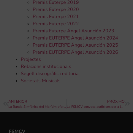
Premis Euterpe 2019
Premis Euterpe 2020
Premis Euterpe 2021
Premis Euterpe 2022
Premis Euterpe Ángel Asunción 2023
Premis EUTERPE Ángel Asunción 2024
Premis EUTERPE Ángel Asunción 2025
Premis EUTERPE Ángel Asunción 2026
Projectes
Relacions institucionals
Segell discogràfic i editorial
Societats Musicals
ANTERIOR
PRÓXIMO
La Banda Simfònica del Marítim oferirà un concert a la platja de les Arenes
La FSMCV convoca audicions per a la Jove Orquestra Simfònica
FSMCV