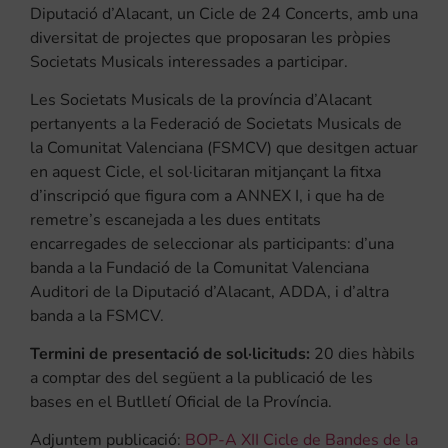
Diputació d’Alacant, un Cicle de 24 Concerts, amb una
diversitat de projectes que proposaran les pròpies
Societats Musicals interessades a participar.
Les Societats Musicals de la província d’Alacant
pertanyents a la Federació de Societats Musicals de
la Comunitat Valenciana (FSMCV) que desitgen actuar
en aquest Cicle, el sol·licitaran mitjançant la fitxa
d’inscripció que figura com a ANNEX I, i que ha de
remetre’s escanejada a les dues entitats
encarregades de seleccionar als participants: d’una
banda a la Fundació de la Comunitat Valenciana
Auditori de la Diputació d’Alacant, ADDA, i d’altra
banda a la FSMCV.
Termini de presentació de sol·licituds:
20 dies hàbils
a comptar des del següent a la publicació de les
bases en el Butlletí Oficial de la Província.
Adjuntem publicació:
BOP-A XII Cicle de Bandes de la