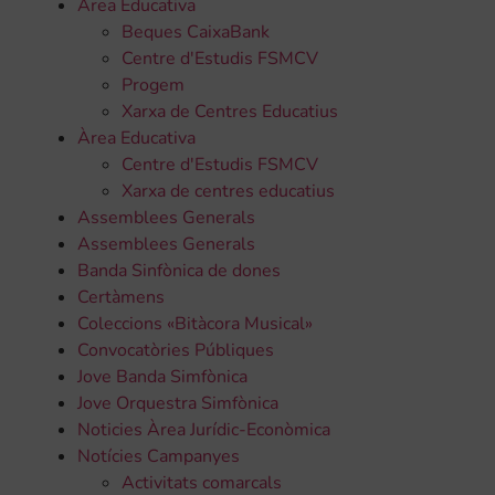
Àrea Educativa
Beques CaixaBank
Centre d'Estudis FSMCV
Progem
Xarxa de Centres Educatius
Àrea Educativa
Centre d'Estudis FSMCV
Xarxa de centres educatius
Assemblees Generals
Assemblees Generals
Banda Sinfònica de dones
Certàmens
Coleccions «Bitàcora Musical»
Convocatòries Públiques
Jove Banda Simfònica
Jove Orquestra Simfònica
Noticies Àrea Jurídic-Econòmica
Notícies Campanyes
Activitats comarcals