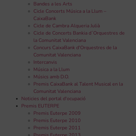
Bandes a les Arts
Cicle Concerts Música a la Llum –
CaixaBank
Cicle de Cambra Alqueria Julià
Cicle de Concerts Bankia d´Orquestres de
la Comunitat Valenciana
Concurs CaixaBank d'Orquestres de la
Comunitat Valenciana
Intercanvis
Música a la Llum
Músics amb D.O.
Premis CaixaBank al Talent Musical en la
Comunitat Valenciana
Noticies del portal d'ocupació
Premis EUTERPE
Premis Euterpe 2009
Premis Euterpe 2010
Premis Euterpe 2011
Premis Euterpe 2013