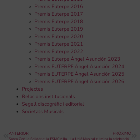
Premis Euterpe 2016
Premis Euterpe 2017
Premis Euterpe 2018
Premis Euterpe 2019
Premis Euterpe 2020
Premis Euterpe 2021
Premis Euterpe 2022
Premis Euterpe Ángel Asunción 2023
Premis EUTERPE Ángel Asunción 2024
Premis EUTERPE Ángel Asunción 2025
Premis EUTERPE Ángel Asunción 2026
Projectes
Relacions institucionals
Segell discogràfic i editorial
Societats Musicals
ANTERIOR
PRÓXIMO
Santa Cecìlia Solidària: la FSMCV llança una campanya per les societats musicals afectades per la DANA
La Unió Musical culmina la celebració de Santa Cecilia amb el concert de la seua banda simfònica