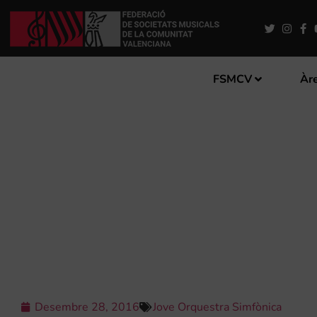
FSMCV
Àre
LA FSMCV CONVOCA AUDIC
Desembre 28, 2016
Jove Orquestra Simfònica