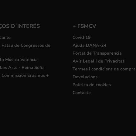
ÇOS D´INTERÉS
+ FSMCV
cante
Covid 19
i Palau de Congressos de
Ajuda DANA-24
Portal de Transparència
la Música València
Avís Legal i de Privacitat
Les Arts - Reina Sofía
Termes i condicions de compra
 Commission Erasmus +
Devolucions
Política de cookies
Contacte