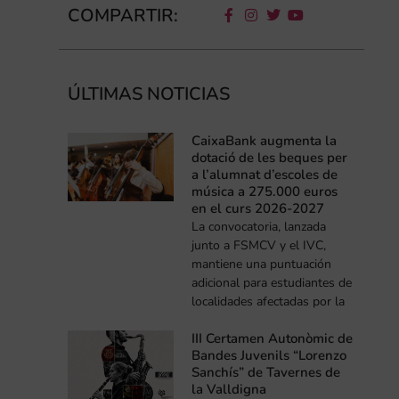
COMPARTIR:
ÚLTIMAS NOTICIAS
CaixaBank augmenta la
dotació de les beques per
a l’alumnat d’escoles de
música a 275.000 euros
en el curs 2026-2027
La convocatoria, lanzada
junto a FSMCV y el IVC,
mantiene una puntuación
adicional para estudiantes de
localidades afectadas por la
III Certamen Autonòmic de
Bandes Juvenils “Lorenzo
Sanchís” de Tavernes de
la Valldigna