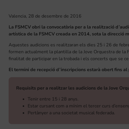
Valencia, 28 de desembre de 2016
La FSMCV obri la convocatòria per a la realització d’aud
artística de la FSMCV creada en 2014, sota la direcció m
Aquestes audicions es realitzaran els dies 25 i 26 de feb
formen actualment la plantilla de la Jove Orquestra de la
finalitat de participar en la trobada i els concerts que se
El termini de recepció d’inscripcions estarà obert fins al
Requisits per a realitzar les audicions de la Jove O
Tenir entre 15 i 28 anys.
Estar cursant com a mínim el tercer curs d’ense
Pertànyer a una societat musical federada.