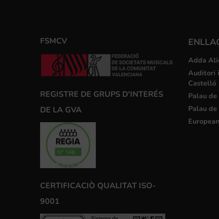
FSMCV
ENLLA
Adda Ali
Auditori 
Castelló
REGISTRE DE GRUPS D'INTERÉS
Palau de 
Palau de 
DE LA GVA
European
CERTIFICACIÒ QUALITAT ISO-
9001