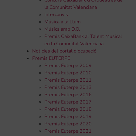
Concurs CaixaBank d'Orquestres de
la Comunitat Valenciana
Intercanvis
Música a la Llum
Músics amb D.O.
Premis CaixaBank al Talent Musical
en la Comunitat Valenciana
Noticies del portal d'ocupació
Premis EUTERPE
Premis Euterpe 2009
Premis Euterpe 2010
Premis Euterpe 2011
Premis Euterpe 2013
Premis Euterpe 2016
Premis Euterpe 2017
Premis Euterpe 2018
Premis Euterpe 2019
Premis Euterpe 2020
Premis Euterpe 2021