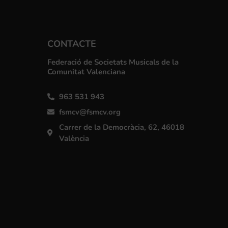
CONTACTE
Federació de Societats Musicals de la
Comunitat Valenciana
963 531 943
fsmcv@fsmcv.org
Carrer de la Democràcia, 62, 46018
València