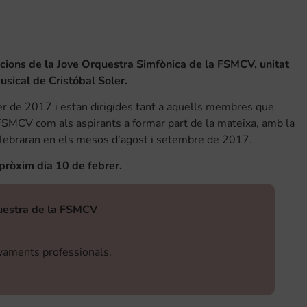
icions de la Jove Orquestra Simfònica de la FSMCV, unitat
usical de Cristóbal Soler.
rer de 2017 i estan dirigides tant a aquells membres que
 FSMCV com als aspirants a formar part de la mateixa, amb la
 celebraran en els mesos d’agost i setembre de 2017.
 pròxim dia 10 de febrer.
rquestra de la FSMCV
nyaments professionals.