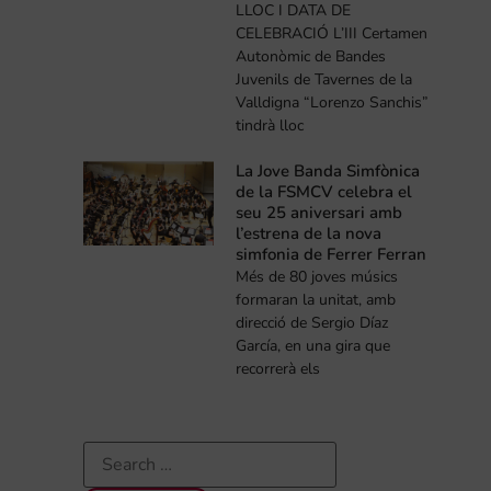
LLOC I DATA DE
CELEBRACIÓ L’III Certamen
Autonòmic de Bandes
Juvenils de Tavernes de la
Valldigna “Lorenzo Sanchis”
tindrà lloc
La Jove Banda Simfònica
de la FSMCV celebra el
seu 25 aniversari amb
l’estrena de la nova
simfonia de Ferrer Ferran
Més de 80 joves músics
formaran la unitat, amb
direcció de Sergio Díaz
García, en una gira que
recorrerà els