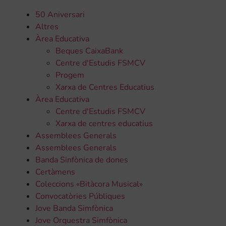
50 Aniversari
Altres
Àrea Educativa
Beques CaixaBank
Centre d'Estudis FSMCV
Progem
Xarxa de Centres Educatius
Àrea Educativa
Centre d'Estudis FSMCV
Xarxa de centres educatius
Assemblees Generals
Assemblees Generals
Banda Sinfònica de dones
Certàmens
Coleccions «Bitàcora Musical»
Convocatòries Públiques
Jove Banda Simfònica
Jove Orquestra Simfònica