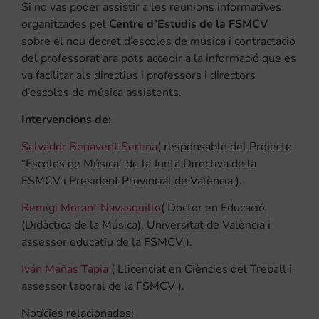
Si no vas poder assistir a les reunions informatives
organitzades pel
Centre d’Estudis de la FSMCV
sobre el nou decret d’escoles de música i contractació
del professorat ara pots accedir a la informació que es
va facilitar als directius i professors i directors
d’escoles de música assistents.
Intervencions de:
Salvador Benavent Serena
( responsable del Projecte
“Escoles de Música” de la Junta Directiva de la
FSMCV i President Provincial de València ).
Remigi Morant Navasquillo
( Doctor en Educació
(Didàctica de la Música), Universitat de València i
assessor educatiu de la FSMCV ).
Iván Mañas Tapia
( Llicenciat en Ciències del Treball i
assessor laboral de la FSMCV ).
Notícies relacionades: