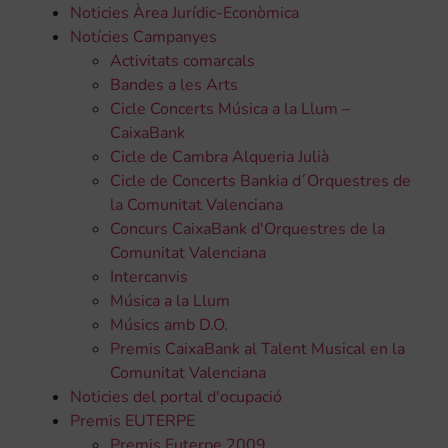
Noticies Àrea Jurídic-Econòmica
Notícies Campanyes
Activitats comarcals
Bandes a les Arts
Cicle Concerts Música a la Llum –
CaixaBank
Cicle de Cambra Alqueria Julià
Cicle de Concerts Bankia d´Orquestres de
la Comunitat Valenciana
Concurs CaixaBank d'Orquestres de la
Comunitat Valenciana
Intercanvis
Música a la Llum
Músics amb D.O.
Premis CaixaBank al Talent Musical en la
Comunitat Valenciana
Noticies del portal d'ocupació
Premis EUTERPE
Premis Euterpe 2009