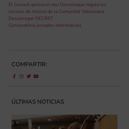
El Consell aprova el nou Decretoque regula les
escoles de música de la Comunitat Valenciana.
Descarregar DECRET.
Convocatòria jornades informatives
COMPARTIR:
ÚLTIMAS NOTICIAS
Ca
au
do