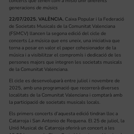
concerts que tenen com a misió unir diferents
generacions de músics
22/07/2025. VALÈNCIA.
Caixa Popular i la Federació
de Societats Musicals de la Comunitat Valenciana
(FSMCV) llancen la segona edició del cicle de
concerts
La música que ens uneix
, una iniciativa que
torna a posar en valor el paper cohesionador de la
música i a visibilitzar el compromís i dedicació de les
persones majors que integren les societats musicals
de la Comunitat Valenciana.
El cicle es desenvoluparà entre juliol i novembre de
2025, amb una programació que recorrerà diverses
localitats de la Comunitat Valenciana i comptarà amb
la participació de societats musicals locals.
Els primers concerts d’aquesta edició tindran lloc a
Catarroja i San Antonio de Requena. El 25 de juliol, la
Unió Musical de Catarroja oferirà un concert a les