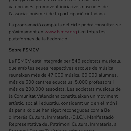
valencianes, promovent iniciatives nascudes de
l’associacionisme i de la participació ciutadana.
La programació completa del cicle podrà consultar-se
pròximament en
www.fsmcv.org
i en totes les
plataformes de la Federació.
Sobre FSMCV
La FSMCV està integrada per 546 societats musicals,
que amb les seues respectives escoles de música
reuneixen més de 47.000 músics, 60.000 alumnes,
més de 600 centres educatius, 5.000 professors i
més de 200.000 associats. Les societats musicals de
la Comunitat Valenciana constitueixen un moviment
artístic, social i educatiu, considerat únic en el món i
és per això que han sigut reconegudes com a Bé
d’Interés Cultural Immaterial (B.I.C.), Manifestació
Representativa del Patrimoni Cultural Immaterial a