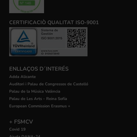
CERTIFICACIÒ QUALITAT ISO-9001
ENLLAÇOS D´INTERÉS
Adda Alicante
Auditori i Palau de Congressos de Castelló
Palau de la Música València
Palau de Les Arts - Reina Sofía
European Commission Erasmus +
+ FSMCV
Covid 19
Ajuda DANA-24