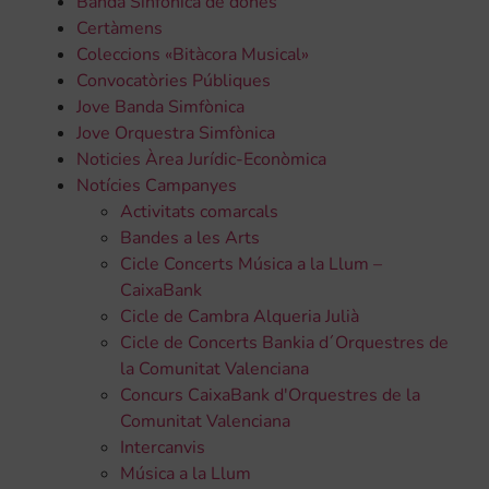
Banda Sinfònica de dones
Certàmens
Coleccions «Bitàcora Musical»
Convocatòries Públiques
Jove Banda Simfònica
Jove Orquestra Simfònica
Noticies Àrea Jurídic-Econòmica
Notícies Campanyes
Activitats comarcals
Bandes a les Arts
Cicle Concerts Música a la Llum –
CaixaBank
Cicle de Cambra Alqueria Julià
Cicle de Concerts Bankia d´Orquestres de
la Comunitat Valenciana
Concurs CaixaBank d'Orquestres de la
Comunitat Valenciana
Intercanvis
Música a la Llum