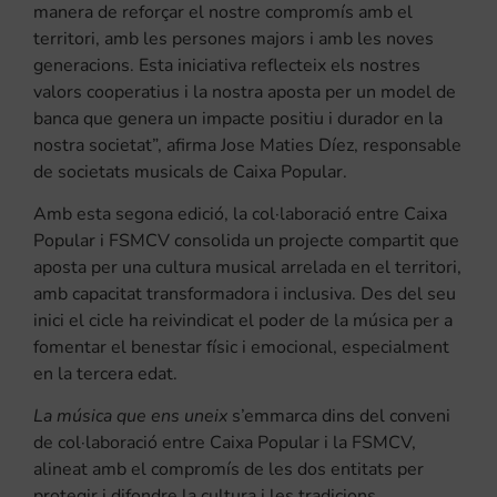
manera de reforçar el nostre compromís amb el
territori, amb les persones majors i amb les noves
generacions. Esta iniciativa reflecteix els nostres
valors cooperatius i la nostra aposta per un model de
banca que genera un impacte positiu i durador en la
nostra societat”, afirma Jose Maties Díez, responsable
de societats musicals de Caixa Popular.
Amb esta segona edició, la col·laboració entre Caixa
Popular i FSMCV consolida un projecte compartit que
aposta per una cultura musical arrelada en el territori,
amb capacitat transformadora i inclusiva. Des del seu
inici el cicle ha reivindicat el poder de la música per a
fomentar el benestar físic i emocional, especialment
en la tercera edat.
La música que ens uneix
s’emmarca dins del conveni
de col·laboració entre Caixa Popular i la FSMCV,
alineat amb el compromís de les dos entitats per
protegir i difondre la cultura i les tradicions