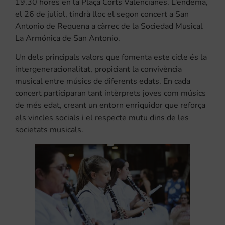
19.30 hores en la Plaça Corts Valencianes. L’endemà,
el 26 de juliol, tindrà lloc el segon concert a San
Antonio de Requena a càrrec de la Sociedad Musical
La Armónica de San Antonio.
Un dels principals valors que fomenta este cicle és la
intergeneracionalitat, propiciant la convivència
musical entre músics de diferents edats. En cada
concert participaran tant intèrprets joves com músics
de més edat, creant un entorn enriquidor que reforça
els vincles socials i el respecte mutu dins de les
societats musicals.