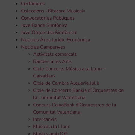
Certàmens
Coleccions «Bitàcora Musical»
Convocatòries Públiques
Jove Banda Simfònica
Jove Orquestra Simfònica
Noticies Àrea Jurídic-Econòmica
Notícies Campanyes
Activitats comarcals
Bandes a les Arts
Cicle Concerts Música a la Llum –
CaixaBank
Cicle de Cambra Alqueria Julià
Cicle de Concerts Bankia d´Orquestres de
la Comunitat Valenciana
Concurs CaixaBank d'Orquestres de la
Comunitat Valenciana
Intercanvis
Música a la Llum
Músics amb D.O.