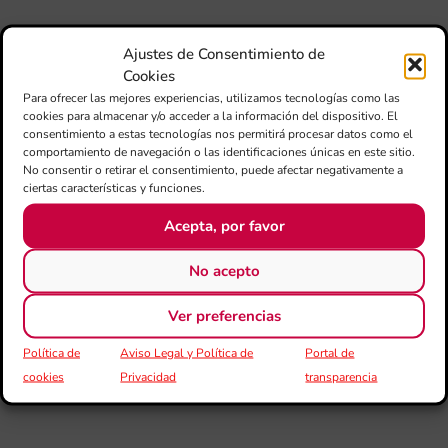
pu
adi
Ajustes de Consentimiento de
pa
Cookies
est
Para ofrecer las mejores experiencias, utilizamos tecnologías como las
de
cookies para almacenar y/o acceder a la información del dispositivo. El
loc
consentimiento a estas tecnologías nos permitirá procesar datos como el
afe
comportamiento de navegación o las identificaciones únicas en este sitio.
por
No consentir o retirar el consentimiento, puede afectar negativamente a
ciertas características y funciones.
III
Au
Acepta, por favor
de
Juv
No acepto
“L
Sa
Ta
Ver preferencias
la 
LL
Política de
Aviso Legal y Política de
Portal de
DE
cookies
Privacidad
transparencia
CE
L’II
Ce