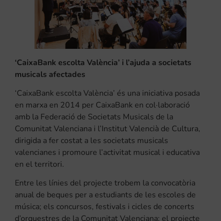
‘CaixaBank escolta València’ i l’ajuda a societats
musicals afectades
‘CaixaBank escolta València’ és una iniciativa posada
en marxa en 2014 per CaixaBank en col·laboració
amb la Federació de Societats Musicals de la
Comunitat Valenciana i l’Institut Valencià de Cultura,
dirigida a fer costat a les societats musicals
valencianes i promoure l’activitat musical i educativa
en el territori.
Entre les línies del projecte trobem la convocatòria
anual de beques per a estudiants de les escoles de
música; els concursos, festivals i cicles de concerts
d’orquestres de la Comunitat Valenciana; el projecte