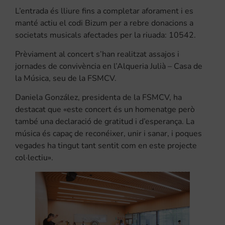
L’entrada és lliure fins a completar aforament i es
manté actiu el codi Bizum per a rebre donacions a
societats musicals afectades per la riuada: 10542.
Prèviament al concert s’han realitzat assajos i
jornades de convivència en l’Alqueria Julià – Casa de
la Música, seu de la FSMCV.
Daniela González, presidenta de la FSMCV, ha
destacat que «este concert és un homenatge però
també una declaració de gratitud i d’esperança. La
música és capaç de reconéixer, unir i sanar, i poques
vegades ha tingut tant sentit com en este projecte
col·lectiu».