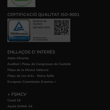
CERTIFICACIÒ QUALITAT ISO-9001
ENLLAÇOS D´INTERÉS
Adda Alicante
Auditori i Palau de Congressos de Castelló
Palau de la Música València
Palau de Les Arts - Reina Sofía
European Commission Erasmus +
+ FSMCV
Covid 19
Ajuda DANA-24