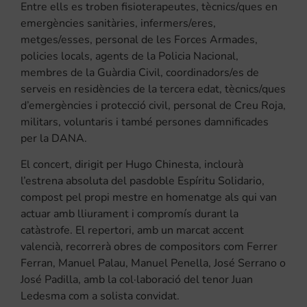
Entre ells es troben fisioterapeutes, tècnics/ques en
emergències sanitàries, infermers/eres,
metges/esses, personal de les Forces Armades,
policies locals, agents de la Policia Nacional,
membres de la Guàrdia Civil, coordinadors/es de
serveis en residències de la tercera edat, tècnics/ques
d’emergències i protecció civil, personal de Creu Roja,
militars, voluntaris i també persones damnificades
per la DANA.
El concert, dirigit per Hugo Chinesta, inclourà
l’estrena absoluta del pasdoble Espíritu Solidario,
compost pel propi mestre en homenatge als qui van
actuar amb lliurament i compromís durant la
catàstrofe. El repertori, amb un marcat accent
valencià, recorrerà obres de compositors com Ferrer
Ferran, Manuel Palau, Manuel Penella, José Serrano o
José Padilla, amb la col·laboració del tenor Juan
Ledesma com a solista convidat.