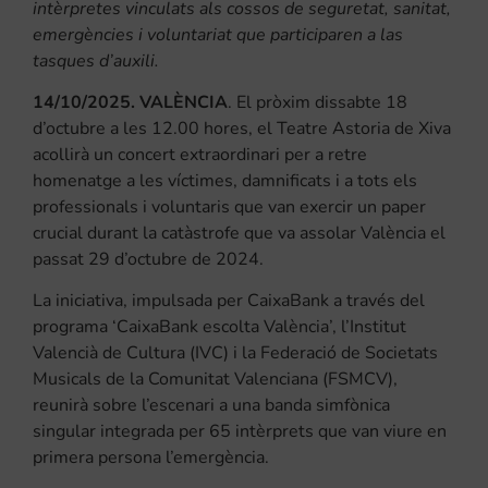
intèrpretes vinculats als cossos de seguretat, sanitat,
emergències i voluntariat que participaren a las
tasques d’auxili.
14/10/2025. VALÈNCIA
. El pròxim dissabte 18
d’octubre a les 12.00 hores, el Teatre Astoria de Xiva
acollirà un concert extraordinari per a retre
homenatge a les víctimes, damnificats i a tots els
professionals i voluntaris que van exercir un paper
crucial durant la catàstrofe que va assolar València el
passat 29 d’octubre de 2024.
La iniciativa, impulsada per CaixaBank a través del
programa ‘CaixaBank escolta València’, l’Institut
Valencià de Cultura (IVC) i la Federació de Societats
Musicals de la Comunitat Valenciana (FSMCV),
reunirà sobre l’escenari a una banda simfònica
singular integrada per 65 intèrprets que van viure en
primera persona l’emergència.