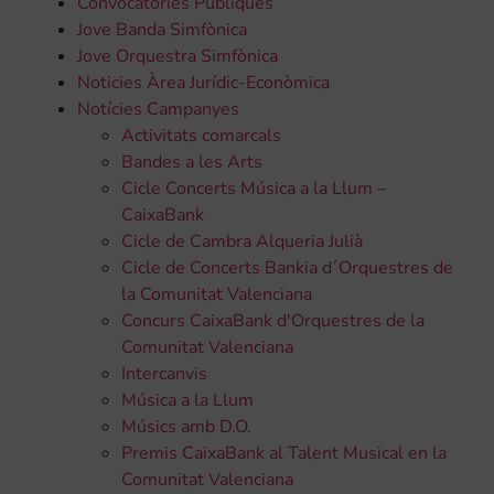
Convocatòries Públiques
Jove Banda Simfònica
Jove Orquestra Simfònica
Noticies Àrea Jurídic-Econòmica
Notícies Campanyes
Activitats comarcals
Bandes a les Arts
Cicle Concerts Música a la Llum –
CaixaBank
Cicle de Cambra Alqueria Julià
Cicle de Concerts Bankia d´Orquestres de
la Comunitat Valenciana
Concurs CaixaBank d'Orquestres de la
Comunitat Valenciana
Intercanvis
Música a la Llum
Músics amb D.O.
Premis CaixaBank al Talent Musical en la
Comunitat Valenciana