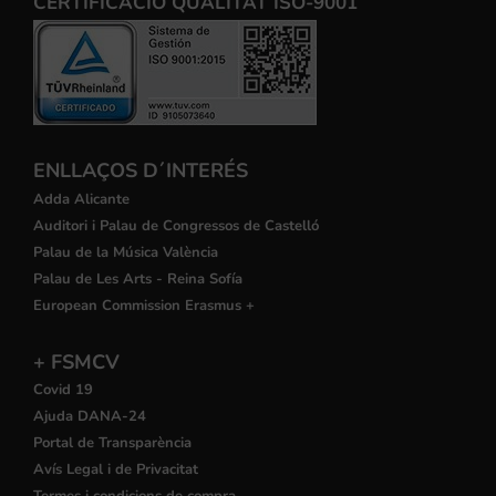
CERTIFICACIÒ QUALITAT ISO-9001
ENLLAÇOS D´INTERÉS
Adda Alicante
Auditori i Palau de Congressos de Castelló
Palau de la Música València
Palau de Les Arts - Reina Sofía
European Commission Erasmus +
+ FSMCV
Covid 19
Ajuda DANA-24
Portal de Transparència
Avís Legal i de Privacitat