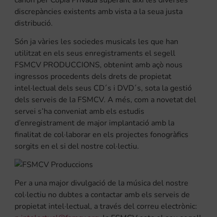
discrepàncies existents amb vista a la seua justa
distribució.
Són ja vàries les sociedes musicals les que han
utilitzat en els seus enregistraments el segell
FSMCV PRODUCCIONS, obtenint amb açò nous
ingressos procedents dels drets de propietat
intel·lectual dels seus CD´s i DVD´s, sota la gestió
dels serveis de la FSMCV. A més, com a novetat del
servei s’ha conveniat amb els estudis
d’enregistrament de major implantació amb la
finalitat de col·laborar en els projectes fonogràfics
sorgits en el si del nostre col·lectiu.
Per a una major divulgació de la música del nostre
col·lectiu no dubtes a contactar amb els serveis de
propietat intel·lectual, a través del correu electrònic: