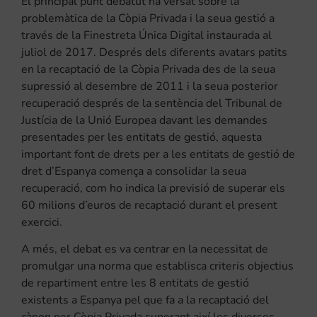
El principal punt debatut ha versat sobre la
problemàtica de la Còpia Privada i la seua gestió a
través de la Finestreta Única Digital instaurada al
juliol de 2017. Després dels diferents avatars patits
en la recaptació de la Còpia Privada des de la seua
supressió al desembre de 2011 i la seua posterior
recuperació després de la sentència del Tribunal de
Justícia de la Unió Europea davant les demandes
presentades per les entitats de gestió, aquesta
important font de drets per a les entitats de gestió de
dret d’Espanya comença a consolidar la seua
recuperació, com ho indica la previsió de superar els
60 milions d’euros de recaptació durant el present
exercici.
A més, el debat es va centrar en la necessitat de
promulgar una norma que establisca criteris objectius
de repartiment entre les 8 entitats de gestió
existents a Espanya pel que fa a la recaptació del
cànon per Còpia Privada superant així les diverses