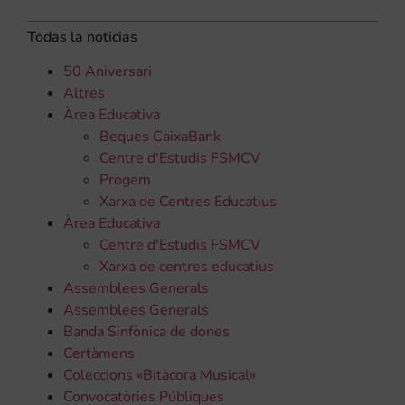
Todas la noticias
50 Aniversari
Altres
Àrea Educativa
Beques CaixaBank
Centre d'Estudis FSMCV
Progem
Xarxa de Centres Educatius
Àrea Educativa
Centre d'Estudis FSMCV
Xarxa de centres educatius
Assemblees Generals
Assemblees Generals
Banda Sinfònica de dones
Certàmens
Coleccions «Bitàcora Musical»
Convocatòries Públiques