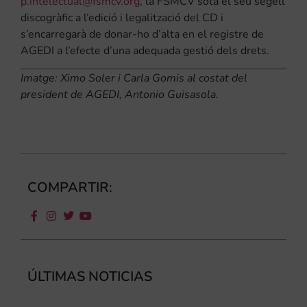
p.intelectual@fsmcv.org
, la FSMCV sota el seu segell
discogràfic a l’edició i legalització del CD i
s’encarregarà de donar-ho d’alta en el registre de
AGEDI a l’efecte d’una adequada gestió dels drets.
Imatge: Ximo Soler i Carla Gomis al costat del
president de AGEDI, Antonio Guisasola.
COMPARTIR:
ÚLTIMAS NOTICIAS