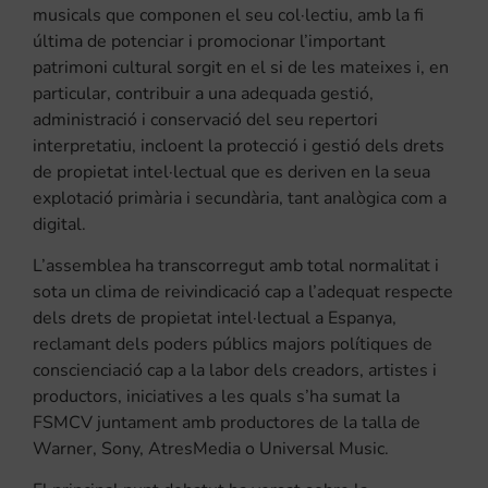
musicals que componen el seu col·lectiu, amb la fi
última de potenciar i promocionar l’important
patrimoni cultural sorgit en el si de les mateixes i, en
particular, contribuir a una adequada gestió,
administració i conservació del seu repertori
interpretatiu, incloent la protecció i gestió dels drets
de propietat intel·lectual que es deriven en la seua
explotació primària i secundària, tant analògica com a
digital.
L’assemblea ha transcorregut amb total normalitat i
sota un clima de reivindicació cap a l’adequat respecte
dels drets de propietat intel·lectual a Espanya,
reclamant dels poders públics majors polítiques de
conscienciació cap a la labor dels creadors, artistes i
productors, iniciatives a les quals s’ha sumat la
FSMCV juntament amb productores de la talla de
Warner, Sony, AtresMedia o Universal Music.