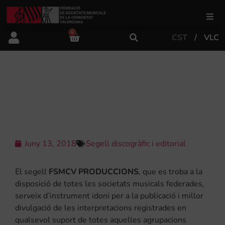
0
CST
VLC
FSMCV
Àrea de gestió
LA FSMCV SEGUEIX APOSTANT PEL
SEU SEGELL DISCOGRÀFIC
Àrea educativa
Àrea Artística
Juny 13, 2018
Segell discogràfic i editorial
El segell
FSMCV PRODUCCIONS
, que es troba a la
Actualitat
disposició de totes les societats musicals federades,
serveix d’instrument idoni per a la publicació i millor
divulgació de les interpretacions registrades en
Tenda
qualsevol suport de totes aquelles agrupacions