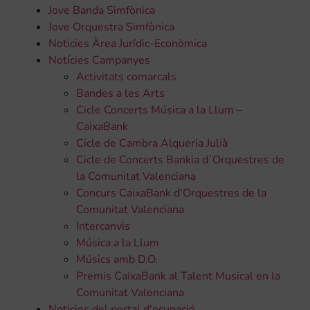
Jove Banda Simfònica
Jove Orquestra Simfònica
Noticies Àrea Jurídic-Econòmica
Notícies Campanyes
Activitats comarcals
Bandes a les Arts
Cicle Concerts Música a la Llum –
CaixaBank
Cicle de Cambra Alqueria Julià
Cicle de Concerts Bankia d´Orquestres de
la Comunitat Valenciana
Concurs CaixaBank d'Orquestres de la
Comunitat Valenciana
Intercanvis
Música a la Llum
Músics amb D.O.
Premis CaixaBank al Talent Musical en la
Comunitat Valenciana
Noticies del portal d'ocupació