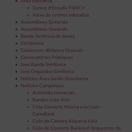
Àrea Educativa
Centre d'Estudis FSMCV
Xarxa de centres educatius
Assemblees Generals
Assemblees Generals
Banda Sinfònica de dones
Certàmens
Coleccions «Bitàcora Musical»
Convocatòries Públiques
Jove Banda Simfònica
Jove Orquestra Simfònica
Noticies Àrea Jurídic-Econòmica
Notícies Campanyes
Activitats comarcals
Bandes a les Arts
Cicle Concerts Música a la Llum –
CaixaBank
Cicle de Cambra Alqueria Julià
Cicle de Concerts Bankia d´Orquestres de