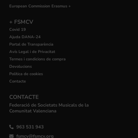
European Commission Erasmus +
+ FSMCV
Covid 19
Ajuda DANA-24
Portal de Transparència
Avís Legal i de Privacitat
Termes i condicions de compra
Devolucions
Política de cookies
Contacte
CONTACTE
Federació de Societats Musicals de la
Comunitat Valenciana
963 531 943
fsmcv@fsmcv.org