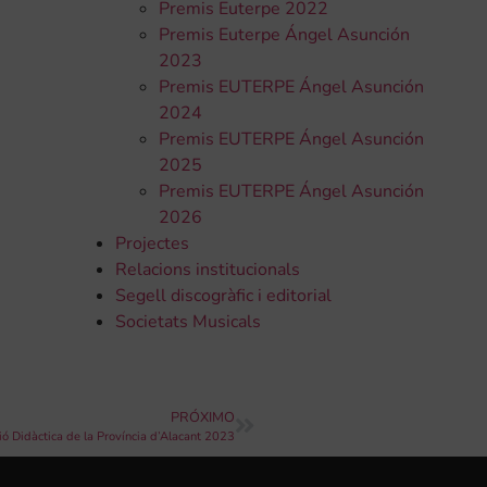
Premis Euterpe 2022
Premis Euterpe Ángel Asunción
2023
Premis EUTERPE Ángel Asunción
2024
Premis EUTERPE Ángel Asunción
2025
Premis EUTERPE Ángel Asunción
2026
Projectes
Relacions institucionals
Segell discogràfic i editorial
Societats Musicals
PRÓXIMO
ó Didàctica de la Província d’Alacant 2023