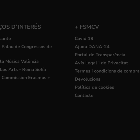
ÇOS D´INTERÉS
+ FSMCV
cante
Covid 19
i Palau de Congressos de
Ajuda DANA-24
Portal de Transparència
la Música València
Avís Legal i de Privacitat
Les Arts - Reina Sofía
Termes i condicions de compra
 Commission Erasmus +
Devolucions
Política de cookies
Contacte