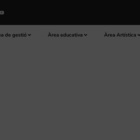
a de gestió
Àrea educativa
Àrea Artística
ENTRE MUSICAL DE BENIOPA – 