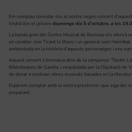
Em complau convidar-los al nostre segon concert d’aqu
tindrà lloc el pròxim
diumenge dia 5 d’octubre, a les 19.
La banda gran del Centre Musical de Beniopa els oferirà u
un cavaller com Tirant lo Blanc i un general com Hanníbal
ambientada en la història d’aquests personatges i ens narr
Aquest concert s’emmarca dins de la campanya
“Tardor Lit
Biblioteques de Gandia, i respaldada per la Diputació de V
de donar a conèixer obres musicals basades en la literatur
Esperem comptar amb la vostra presència i que siga del vos
preparant.