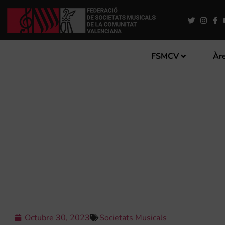
FSMCV
Àre
CONCERT LITERARI DEL C
Octubre 30, 2023
Societats Musicals