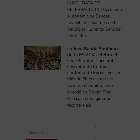
LLOC I DATA DE
CELEBRACIÓ L’III Certamen
Autonòmic de Bandes
Juvenils de Tavernes de la
Valldigna “Lorenzo Sanchis”
tindrà lloc
La Jove Banda Simfònica
de la FSMCV celebra el
seu 25 aniversari amb
l’estrena de la nova
simfonia de Ferrer Ferran
Més de 80 joves músics
formaran la unitat, amb
direcció de Sergio Díaz
García, en una gira que
recorrerà els