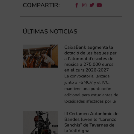
COMPARTIR:
ÚLTIMAS NOTICIAS
CaixaBank augmenta la
dotació de les beques per
a l’alumnat d’escoles de
música a 275.000 euros
en el curs 2026-2027
La convocatoria, lanzada
junto a FSMCV y el IVC,
mantiene una puntuación
adicional para estudiantes de
localidades afectadas por la
III Certamen Autonòmic de
Bandes Juvenils “Lorenzo
Sanchís” de Tavernes de
la Valldigna