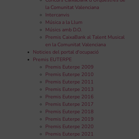
Concurs CaixaBank d'Orquestres de
la Comunitat Valenciana
Intercanvis
Música a la Llum
Músics amb D.O.
Premis CaixaBank al Talent Musical
en la Comunitat Valenciana
Noticies del portal d'ocupació
Premis EUTERPE
Premis Euterpe 2009
Premis Euterpe 2010
Premis Euterpe 2011
Premis Euterpe 2013
Premis Euterpe 2016
Premis Euterpe 2017
Premis Euterpe 2018
Premis Euterpe 2019
Premis Euterpe 2020
Premis Euterpe 2021