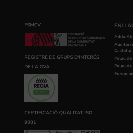
FSMCV
ENLLA
Adda Ali
Auditori 
Castelló
REGISTRE DE GRUPS D'INTERÉS
Palau de 
Palau de 
DE LA GVA
European
CERTIFICACIÒ QUALITAT ISO-
9001