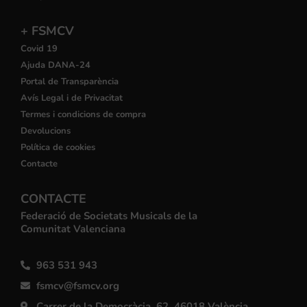
+ FSMCV
Covid 19
Ajuda DANA-24
Portal de Transparència
Avís Legal i de Privacitat
Termes i condicions de compra
Devolucions
Política de cookies
Contacte
CONTACTE
Federació de Societats Musicals de la
Comunitat Valenciana
963 531 943
fsmcv@fsmcv.org
Carrer de la Democràcia, 62, 46018 València