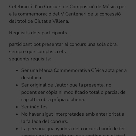
Celebració d’un Concurs de Composició de Música per
a la commemoració del V Centenari de la concessió
del títol de Ciutat a Villena.
Requisits dels participants
participant pot presentar al concurs una sola obra,
sempre que complisca els
següents requisits:
Ser una Marxa Commemorativa Cívica apta per a
desfilada.
Ser original de l’autor que la presenta, no
podent ser còpia ni modificació total o parcial de
cap altra obra pròpia o aliena.
Ser inèdites.
No haver sigut interpretades amb anterioritat a
la fallada del concurs.
La persona guanyadora del concurs haurà de fer
constar en les partitures que continguen el títol