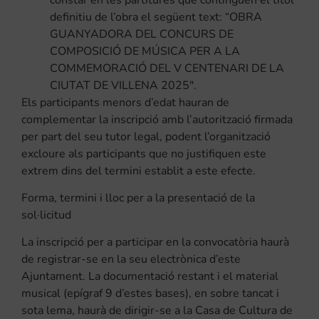
definitiu de l’obra el següent text: “OBRA
GUANYADORA DEL CONCURS DE
COMPOSICIÓ DE MÚSICA PER A LA
COMMEMORACIÓ DEL V CENTENARI DE LA
CIUTAT DE VILLENA 2025″.
Els participants menors d’edat hauran de
complementar la inscripció amb l’autorització firmada
per part del seu tutor legal, podent l’organització
excloure als participants que no justifiquen este
extrem dins del termini establit a este efecte.
Forma, termini i lloc per a la presentació de la
sol·licitud
La inscripció per a participar en la convocatòria haurà
de registrar-se en la seu electrònica d’este
Ajuntament. La documentació restant i el material
musical (epígraf 9 d’estes bases), en sobre tancat i
sota lema, haurà de dirigir-se a la Casa de Cultura de