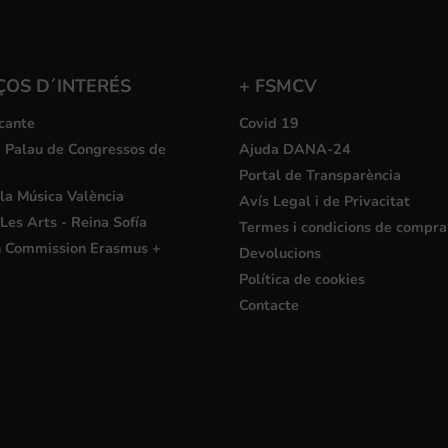
ÇOS D´INTERÉS
+ FSMCV
cante
Covid 19
i Palau de Congressos de
Ajuda DANA-24
Portal de Transparència
la Música València
Avís Legal i de Privacitat
Les Arts - Reina Sofía
Termes i condicions de compra
 Commission Erasmus +
Devolucions
Política de cookies
Contacte