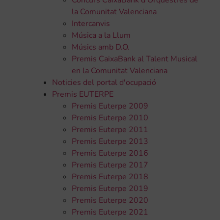
Concurs CaixaBank d'Orquestres de
la Comunitat Valenciana
Intercanvis
Música a la Llum
Músics amb D.O.
Premis CaixaBank al Talent Musical
en la Comunitat Valenciana
Noticies del portal d'ocupació
Premis EUTERPE
Premis Euterpe 2009
Premis Euterpe 2010
Premis Euterpe 2011
Premis Euterpe 2013
Premis Euterpe 2016
Premis Euterpe 2017
Premis Euterpe 2018
Premis Euterpe 2019
Premis Euterpe 2020
Premis Euterpe 2021