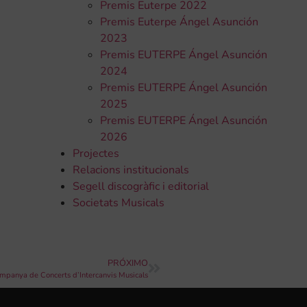
Premis Euterpe 2022
Premis Euterpe Ángel Asunción
2023
Premis EUTERPE Ángel Asunción
2024
Premis EUTERPE Ángel Asunción
2025
Premis EUTERPE Ángel Asunción
2026
Projectes
Relacions institucionals
Segell discogràfic i editorial
Societats Musicals
PRÓXIMO
mpanya de Concerts d’Intercanvis Musicals