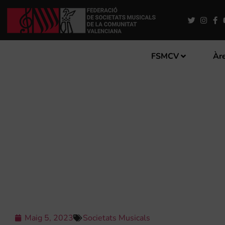
FSMCV
Àre
DEL 3 AL 8 DE JULIOL: CA
Maig 5, 2023
Societats Musicals