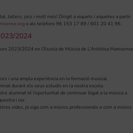
, tallers, jocs i molt més! Dirigit a xiquets i xiquetes a partir
anisense.org
o als telèfons 96 153 17 89 / 601 20 41 96.
023/2024
l curs 2023/2024 en l’Escola de Música de L’Artística Manisense
ors i una ampla experiència en la formació musical.
mnat durant els seus estudis en la nostra escola.
re alumnat té l’oportunitat de continuar lligat a la música a
uestra i cor.
stres vides, ja siga com a músics professionals o com a músics