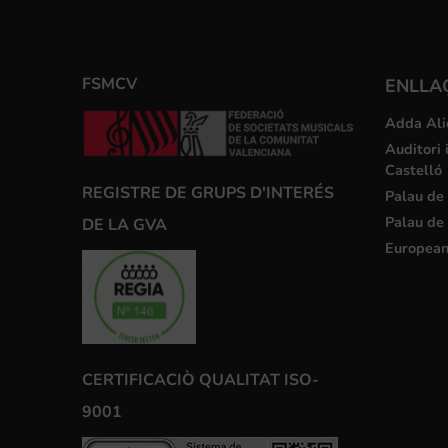
FSMCV
ENLLA
Adda Ali
Auditori 
Castelló
REGISTRE DE GRUPS D'INTERÉS
Palau de 
Palau de 
DE LA GVA
European
CERTIFICACIÒ QUALITAT ISO-
9001