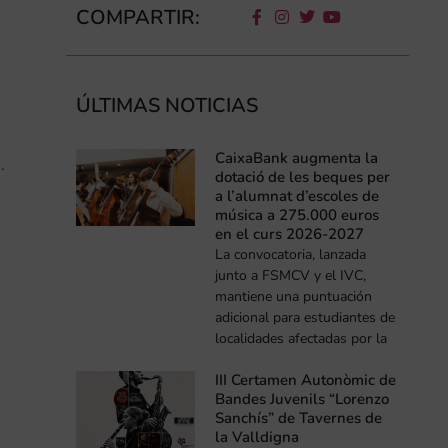
COMPARTIR:
ÚLTIMAS NOTICIAS
CaixaBank augmenta la
.
dotació de les beques per
a l’alumnat d’escoles de
música a 275.000 euros
en el curs 2026-2027
La convocatoria, lanzada
junto a FSMCV y el IVC,
mantiene una puntuación
adicional para estudiantes de
localidades afectadas por la
III Certamen Autonòmic de
Bandes Juvenils “Lorenzo
Sanchís” de Tavernes de
la Valldigna