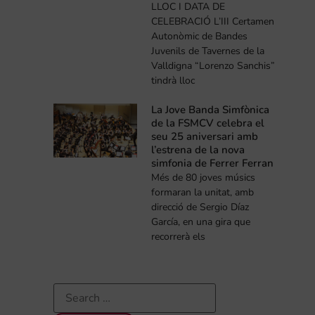
LLOC I DATA DE
CELEBRACIÓ L’III Certamen
Autonòmic de Bandes
Juvenils de Tavernes de la
Valldigna “Lorenzo Sanchis”
tindrà lloc
La Jove Banda Simfònica
de la FSMCV celebra el
seu 25 aniversari amb
l’estrena de la nova
simfonia de Ferrer Ferran
Més de 80 joves músics
formaran la unitat, amb
direcció de Sergio Díaz
García, en una gira que
recorrerà els