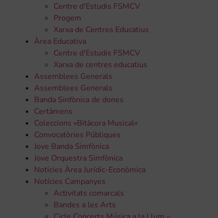
Centre d'Estudis FSMCV
Progem
Xarxa de Centres Educatius
Àrea Educativa
Centre d'Estudis FSMCV
Xarxa de centres educatius
Assemblees Generals
Assemblees Generals
Banda Sinfònica de dones
Certàmens
Coleccions «Bitàcora Musical»
Convocatòries Públiques
Jove Banda Simfònica
Jove Orquestra Simfònica
Noticies Àrea Jurídic-Econòmica
Notícies Campanyes
Activitats comarcals
Bandes a les Arts
Cicle Concerts Música a la Llum –