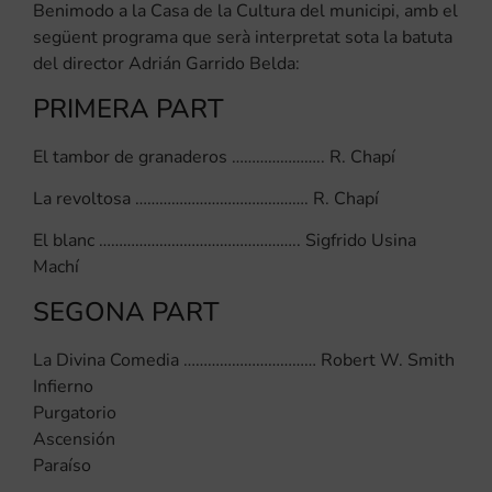
Benimodo a la Casa de la Cultura del municipi, amb el
següent programa que serà interpretat sota la batuta
del director Adrián Garrido Belda:
PRIMERA PART
El tambor de granaderos ………………….. R. Chapí
La revoltosa ……………………………………. R. Chapí
El blanc ………………………………………….. Sigfrido Usina
Machí
SEGONA PART
La Divina Comedia …………………………… Robert W. Smith
Infierno
Purgatorio
Ascensión
Paraíso