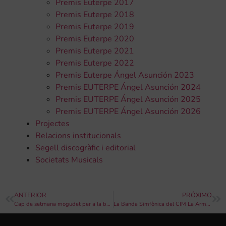
Premis Euterpe 2017
Premis Euterpe 2018
Premis Euterpe 2019
Premis Euterpe 2020
Premis Euterpe 2021
Premis Euterpe 2022
Premis Euterpe Ángel Asunción 2023
Premis EUTERPE Ángel Asunción 2024
Premis EUTERPE Ángel Asunción 2025
Premis EUTERPE Ángel Asunción 2026
Projectes
Relacions institucionals
Segell discogràfic i editorial
Societats Musicals
ANTERIOR
PRÓXIMO
Cap de setmana mogudet per a la banda de Castalla
La Banda Simfònica del CIM La Armónica de Buñol, en concert este dissabte per Santa Cecília