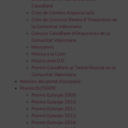
CaixaBank
Cicle de Cambra Alqueria Julià
Cicle de Concerts Bankia d´Orquestres de
la Comunitat Valenciana
Concurs CaixaBank d'Orquestres de la
Comunitat Valenciana
Intercanvis
Música a la Llum
Músics amb D.O.
Premis CaixaBank al Talent Musical en la
Comunitat Valenciana
Noticies del portal d'ocupació
Premis EUTERPE
Premis Euterpe 2009
Premis Euterpe 2010
Premis Euterpe 2011
Premis Euterpe 2013
Premis Euterpe 2016