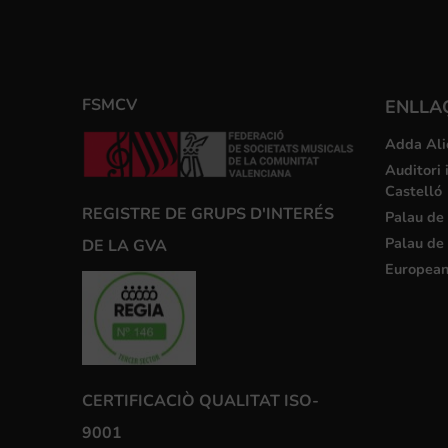
FSMCV
ENLLA
Adda Ali
Auditori 
Castelló
REGISTRE DE GRUPS D'INTERÉS
Palau de 
Palau de 
DE LA GVA
European
CERTIFICACIÒ QUALITAT ISO-
9001