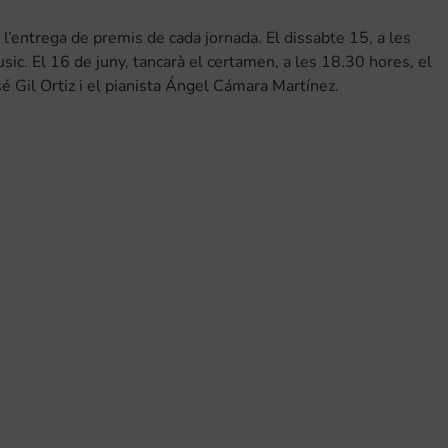
 l’entrega de premis de cada jornada. El dissabte 15, a les
c. El 16 de juny, tancarà el certamen, a les 18.30 hores, el
sé Gil Ortiz i el pianista Ángel Cámara Martínez.