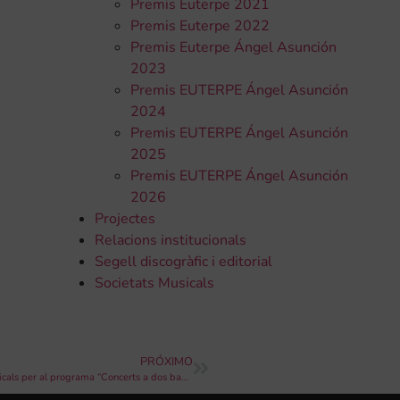
Premis Euterpe 2021
Premis Euterpe 2022
Premis Euterpe Ángel Asunción
2023
Premis EUTERPE Ángel Asunción
2024
Premis EUTERPE Ángel Asunción
2025
Premis EUTERPE Ángel Asunción
2026
Projectes
Relacions institucionals
Segell discogràfic i editorial
Societats Musicals
PRÓXIMO
Publicació de les bases per a la contractació de les societats musicals per al programa “Concerts a dos bandes” 2024