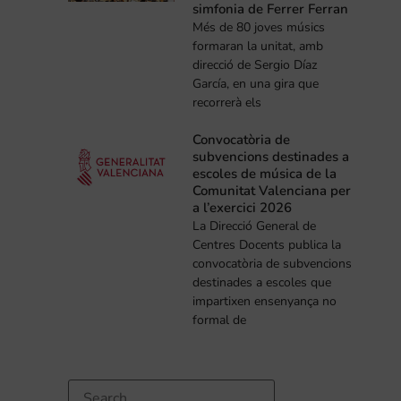
simfonia de Ferrer Ferran
Més de 80 joves músics
formaran la unitat, amb
direcció de Sergio Díaz
García, en una gira que
recorrerà els
Convocatòria de
subvencions destinades a
escoles de música de la
Comunitat Valenciana per
a l’exercici 2026
La Direcció General de
Centres Docents publica la
convocatòria de subvencions
destinades a escoles que
impartixen ensenyança no
formal de