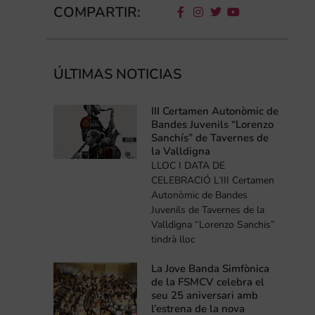
COMPARTIR:
ÚLTIMAS NOTICIAS
III Certamen Autonòmic de
Bandes Juvenils “Lorenzo
Sanchís” de Tavernes de
la Valldigna
LLOC I DATA DE
CELEBRACIÓ L’III Certamen
Autonòmic de Bandes
Juvenils de Tavernes de la
Valldigna “Lorenzo Sanchis”
tindrà lloc
La Jove Banda Simfònica
de la FSMCV celebra el
seu 25 aniversari amb
l’estrena de la nova