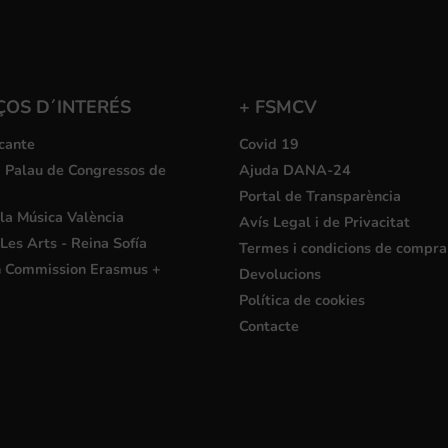
ÇOS D´INTERÉS
+ FSMCV
cante
Covid 19
i Palau de Congressos de
Ajuda DANA-24
Portal de Transparència
la Música València
Avís Legal i de Privacitat
Les Arts - Reina Sofía
Termes i condicions de compra
 Commission Erasmus +
Devolucions
Política de cookies
Contacte