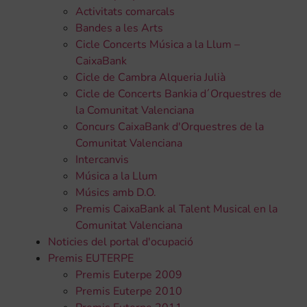
Activitats comarcals
Bandes a les Arts
Cicle Concerts Música a la Llum –
CaixaBank
Cicle de Cambra Alqueria Julià
Cicle de Concerts Bankia d´Orquestres de
la Comunitat Valenciana
Concurs CaixaBank d'Orquestres de la
Comunitat Valenciana
Intercanvis
Música a la Llum
Músics amb D.O.
Premis CaixaBank al Talent Musical en la
Comunitat Valenciana
Noticies del portal d'ocupació
Premis EUTERPE
Premis Euterpe 2009
Premis Euterpe 2010