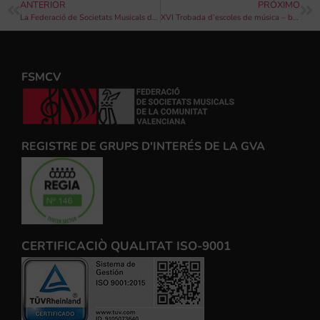
ANTERIOR
PRÓXIMO
La Federació de Societats Musicals de la Comunitat Valenciana celebra la primera Assemblea General de 2024
XVI Trobada d’escoles de música – bandes juvenils de la comarca de la Plana Alta (Castelló)
FSMCV
REGISTRE DE GRUPS D'INTERÉS DE LA GVA
CERTIFICACIÒ QUALITAT ISO-9001