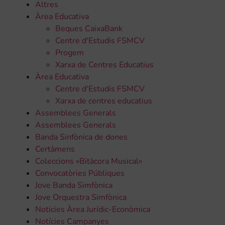
Altres
Àrea Educativa
Beques CaixaBank
Centre d'Estudis FSMCV
Progem
Xarxa de Centres Educatius
Àrea Educativa
Centre d'Estudis FSMCV
Xarxa de centres educatius
Assemblees Generals
Assemblees Generals
Banda Sinfònica de dones
Certàmens
Coleccions «Bitàcora Musical»
Convocatòries Públiques
Jove Banda Simfònica
Jove Orquestra Simfònica
Noticies Àrea Jurídic-Econòmica
Notícies Campanyes